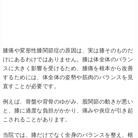
膝痛や変形性膝関節症の原因は、実は膝そのものだ
けにあるわけではありません。膝は体全体のバラン
スに大きく影響を受けるため、膝痛を根本から改善
するためには、体全体の姿勢や筋肉のバランスを見
直すことが必要です。
例えば、骨盤や背骨のゆがみ、股関節の動きが悪い
と、膝に過度な負担がかかり、痛みや炎症が引き起
こされることがあります。
当院では、膝だけでなく全身のバランスを整え、根