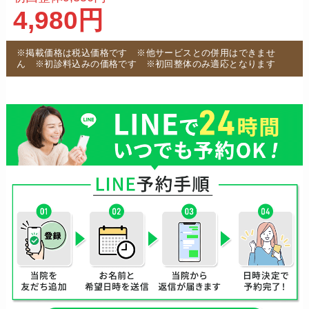
4,980円
※掲載価格は税込価格です ※他サービスとの併用はできませ
ん ※初診料込みの価格です ※初回整体のみ適応となります