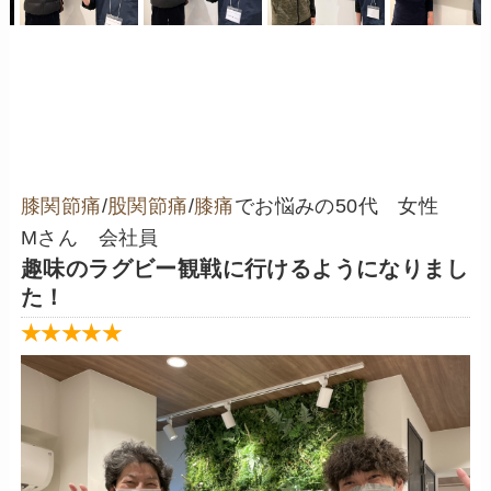
膝関節痛
/
股関節痛
/
膝痛
でお悩みの50代 女性
Mさん 会社員
趣味のラグビー観戦に行けるようになりまし
た！
★★★★★