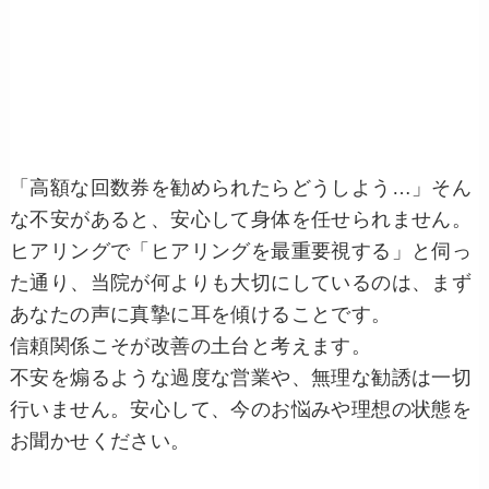
「高額な回数券を勧められたらどうしよう…」そん
な不安があると、安心して身体を任せられません。
ヒアリングで「ヒアリングを最重要視する」と伺っ
た通り、当院が何よりも大切にしているのは、まず
あなたの声に真摯に耳を傾けることです。
信頼関係こそが改善の土台と考えます。
不安を煽るような過度な営業や、無理な勧誘は一切
行いません。安心して、今のお悩みや理想の状態を
お聞かせください。