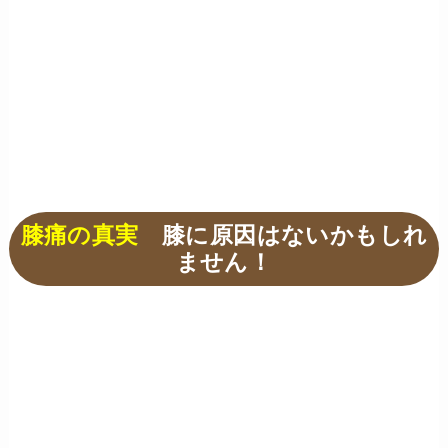
膝痛の真実
膝に原因はないかもしれ
ません！