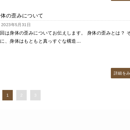
身体の歪みについて
2023年5月31日
回は身体の歪みについてお伝えします。 身体の歪みとは？ 
前に、身体はもともと真っすぐな構造…
詳細を
1
2
3