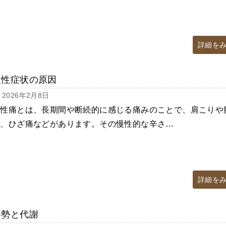
詳細を
慢性症状の原因
2026年2月8日
慢性痛とは、長期間や断続的に感じる痛みのことで、肩こりや
痛、ひざ痛などがあります。その慢性的な辛さ…
詳細を
姿勢と代謝