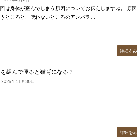
回は身体が歪んでしまう原因についてお伝えしますね。 原因
使うところと、使わないところのアンバラ…
詳細を
足を組んで座ると猫背になる？
2025年11月30日
詳細を