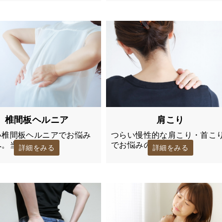
椎間板ヘルニア
肩こり
い椎間板ヘルニアでお悩み
つらい慢性的な肩こり・首こ
へ。当院…
でお悩みの方…
詳細をみる
詳細をみる