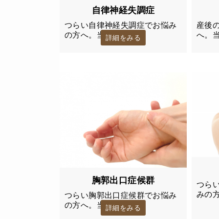
自律神経失調症
つらい自律神経失調症でお悩み
産後
の方へ。当院…
へ。
詳細をみる
胸郭出口症候群
つら
みの
つらい胸郭出口症候群でお悩み
の方へ。当院…
詳細をみる