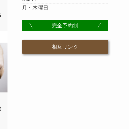
月・木曜日
お
完全予約制
相互リンク
悩