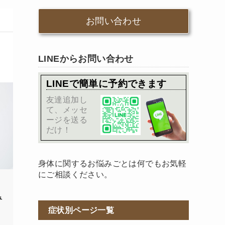
お問い合わせ
LINEからお問い合わせ
LINEで簡単に予約できます
友達追加し
て、メッセ
ージを送る
だけ！
身体に関するお悩みごとは何でもお気軽
にご相談ください。
み
症状別ページ一覧