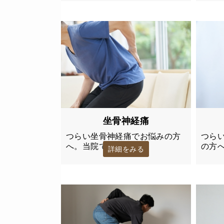
坐骨神経痛
つら
つらい坐骨神経痛でお悩みの方
の方
へ。当院では…
詳細をみる