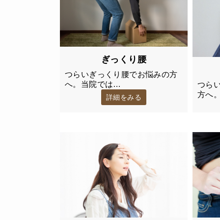
ぎっくり腰
つらいぎっくり腰でお悩みの方
へ。当院では…
つら
方へ
詳細をみる