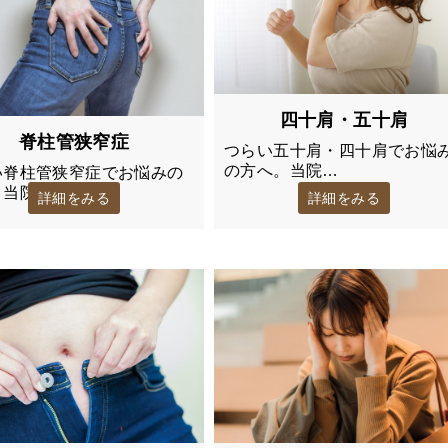
四十肩・五十肩
脊柱管狭窄症
つらい五十肩・四十肩でお悩
の方へ。当院…
い脊柱管狭窄症でお悩みの
。当院で…
詳細をみる
詳細をみる