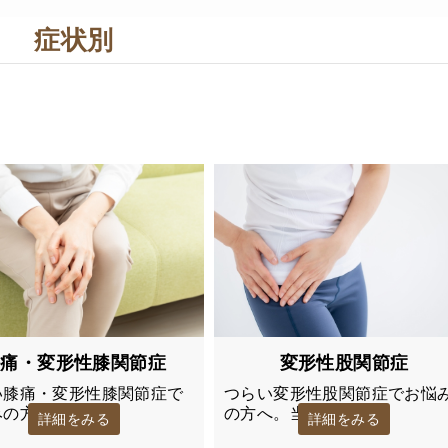
症状別
変形性股関節症
膝痛・変形性膝関節症
つらい変形性股関節症でお悩
い膝痛・変形性膝関節症で
の方へ。当院…
みの方へ…
詳細をみる
詳細をみる