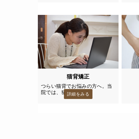
猫背矯正
つらい猫背でお悩みの方へ。当
院では、猫背…
詳細をみる