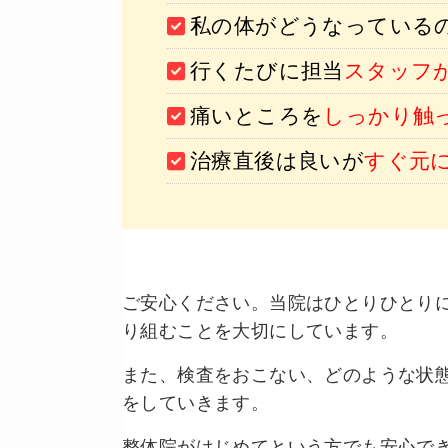
私の体がどうなっている
行くたびに担当
スタッフ
痛いところを
しっかり触
治療直後は良いが
すぐ元
ご安心ください。当院はひとりひとり
り組むことを大切にしています。
また、検査をおこない、どのような状
をしていきます。
整体院がはじめてという方でも安心で