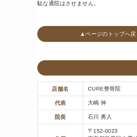
駄な通院はさせません。
▲ページのトップへ戻
CURE整骨院
店舗名
大嶋 伸
代表
石川 勇人
院長
〒152-0023