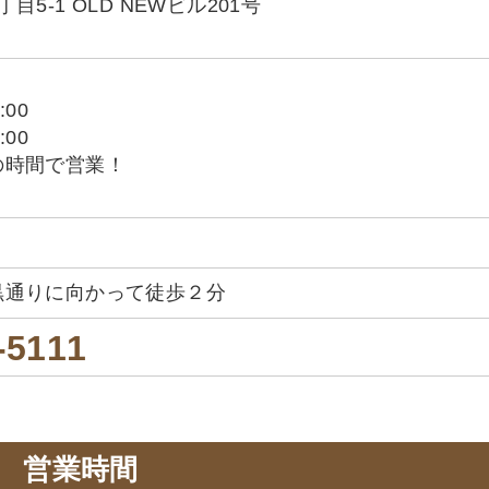
5-1 OLD NEWビル201号
:00
:00
の時間で営業！
黒通りに向かって徒歩２分
-5111
営業時間