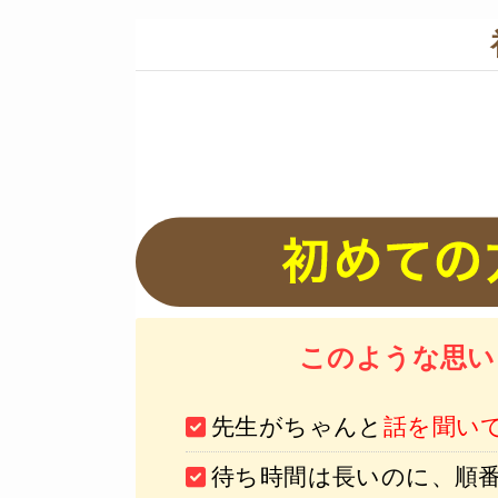
このような思い
先生がちゃんと
話を聞い
待ち時間は長いのに、順