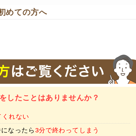
初めての方へ
を
したことはありませんか？
てくれない
番になったら
3分で終わってしまう