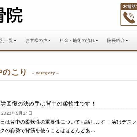
別一覧
お客様の声
料金・施術の流れ
院長紹介
中のこり
– category –
疲労回復の決め手は背中の柔軟性です！
2023年5月14日
日は背中の柔軟性の重要性についてお話します！ 実はデスク
ークの姿勢で背筋を使うことはほとんどあ…