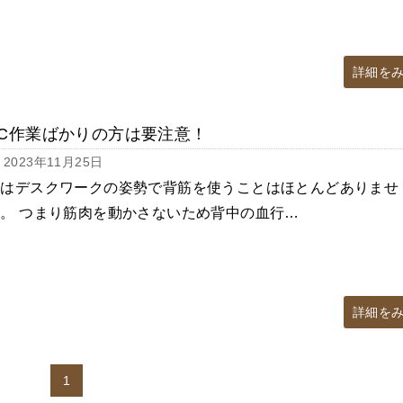
詳細を
PC作業ばかりの方は要注意！
2023年11月25日
実はデスクワークの姿勢で背筋を使うことはほとんどありませ
。 つまり筋肉を動かさないため背中の血行…
詳細を
1