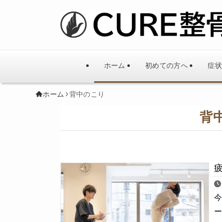
ホーム
初めての方へ
症状
ホーム
背中のこり
背
今