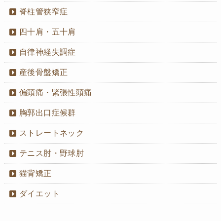
脊柱管狭窄症
四十肩・五十肩
自律神経失調症
産後骨盤矯正
偏頭痛・緊張性頭痛
胸郭出口症候群
ストレートネック
テニス肘・野球肘
猫背矯正
ダイエット