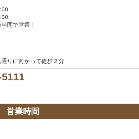
:00
:00
の時間で営業！
黒通りに向かって徒歩２分
-5111
営業時間
。