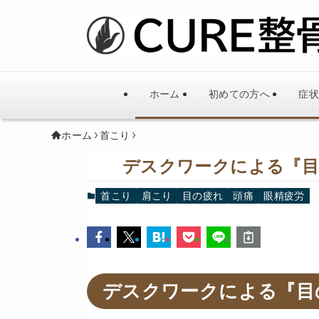
ホーム
初めての方へ
症状
ホーム
首こり
デスクワークによる『目
首こり
肩こり
目の疲れ
頭痛
眼精疲労
デスクワークによる『目