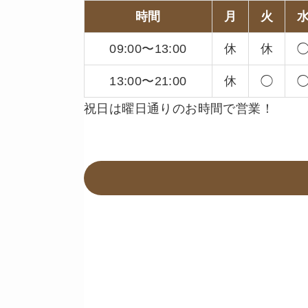
時間
月
火
09:00〜13:00
休
休
13:00〜21:00
休
◯
祝日は曜日通りのお時間で営業！