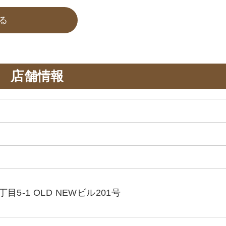
る
店舗情報
5-1 OLD NEWビル201号