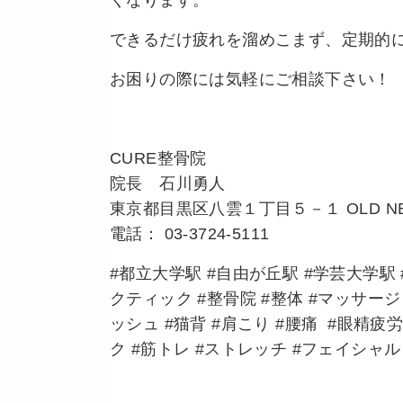
くなります。
できるだけ疲れを溜めこまず、定期的
お困りの際には気軽にご相談下さい！
CURE整骨院
院長 石川勇人
東京都目黒区八雲１丁目５－１ OLD NE
電話： 03-3724-5111
#都立大学駅 #自由が丘駅 #学芸大学駅 
クティック #整骨院 #整体 #マッサージ
ッシュ #猫背 #肩こり #腰痛 #眼精疲労
ク #筋トレ #ストレッチ #フェイシャル