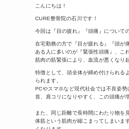
こんにちは！
CURE整骨院の石川です！
今回は『目の疲れ』『頭痛』について
在宅勤務の方で『目が疲れる』『頭が
ある人に
多いのが『緊張性頭痛』、こ
筋肉の筋緊張により、血流が悪くなり
特徴として、頭全体が締め付けられる
られます。
PCやスマホなど現代社会では不良姿勢
首、肩コリになりやすく、この頭痛が
また、同じ距離で長時間にわたり物を見
体筋という筋肉が縮こまってしまいま