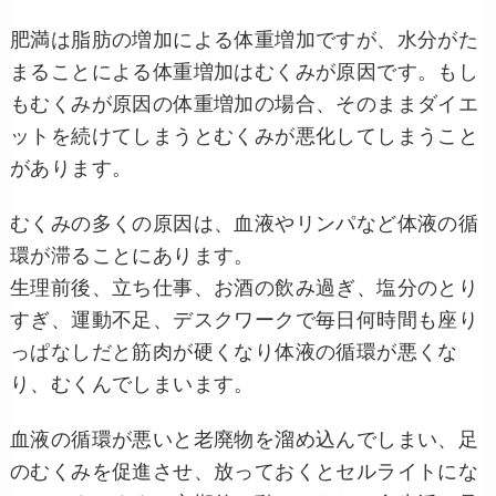
肥満は脂肪の増加による体重増加ですが、水分がた
まることによる体重増加はむくみが原因です。
もし
もむくみが原因の体重増加の場合、そのままダイエ
ットを続けてしまうとむくみが悪化してしまうこと
があります。
むくみの多くの原因は、血液やリンパなど体液の循
環が滞ることにあります。
生理前後、立ち仕事、お酒の飲み過ぎ、塩分のとり
すぎ、運動不足、
デスクワークで毎日何時間も座り
っぱなしだと筋肉が硬くなり体液の循環が悪くな
り、むくんで
しまいます。
血液の循環が悪いと老廃物を溜め込んでしまい、足
のむくみを促進させ、
放っておくとセルライトにな