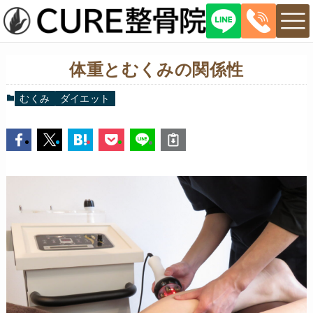
体重とむくみの関係性
むくみ
ダイエット