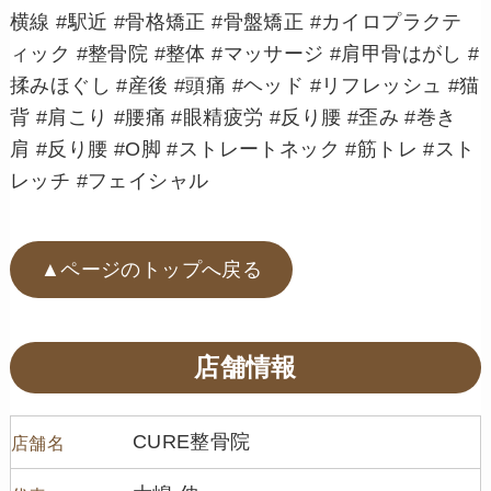
横線 #駅近 #骨格矯正 #骨盤矯正 #カイロプラクテ
ィック #整骨院 #整体 #マッサージ #肩甲骨はがし #
揉みほぐし #産後 #頭痛 #ヘッド #リフレッシュ #猫
背 #肩こり #腰痛 #眼精疲労 #反り腰 #歪み #巻き
肩 #反り腰 #O脚 #ストレートネック #筋トレ #スト
レッチ #フェイシャル
▲ページのトップへ戻る
店舗情報
CURE整骨院
店舗名