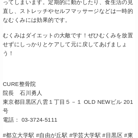
ってしまいます。
定期的に動かしたり、食生活の見
直し、ストレッチやセルフマッサージなどは
一時的
なむくみには効果的です。
むくみはダイエットの大敵です！ぜひむくみを放置
せずにしっかりとケアして元に戻してあげましょ
う！
CURE整骨院
院長 石川勇人
東京都目黒区八雲１丁目５－１ OLD NEWビル 201
号
電話： 03-3724-5111
#都立大学駅 #自由が丘駅 #学芸大学駅 #目黒区 #東