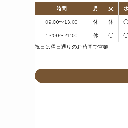
時間
月
火
09:00〜13:00
休
休
13:00〜21:00
休
◯
祝日は曜日通りのお時間で営業！