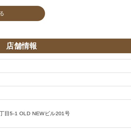
る
店舗情報
5-1 OLD NEWビル201号