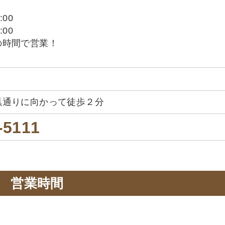
:00
:00
の時間で営業！
黒通りに向かって徒歩２分
-5111
営業時間
。