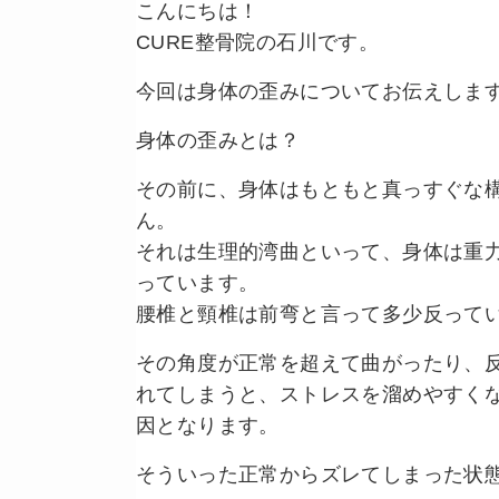
こんにちは！
CURE整骨院の石川です。
今回は身体の歪みについてお伝えしま
身体の歪みとは？
その前に、身体はもともと真っすぐな
ん。
それは生理的湾曲といって、身体は重
っています。
腰椎と頸椎は前弯と言って多少反って
その角度が正常を超えて曲がったり、
れてしまうと、ストレスを溜めやすく
因となります。
そういった正常からズレてしまった状