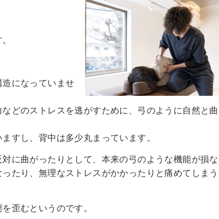
す。
構造になっていませ
力などのストレスを逃がすために、弓のように自然と曲
いますし、背中は多少丸まっています。
反対に曲がったりとして、本来の弓のような機能が損な
なったり、無理なストレスがかかったりと痛めてしまう
態を歪むというのです。