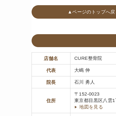
▲ページのトップへ戻
CURE整骨院
店舗名
大嶋 伸
代表
石川 勇人
院長
〒152-0023
東京都目黒区八雲1丁目
住所
地図を見る