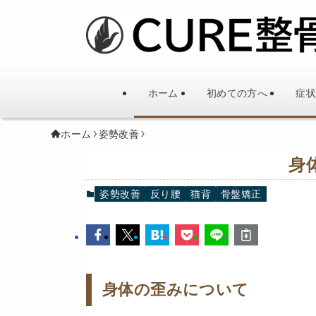
ホーム
初めての方へ
症状
ホーム
姿勢改善
身
姿勢改善
反り腰
猫背
骨盤矯正
身体の歪みについて