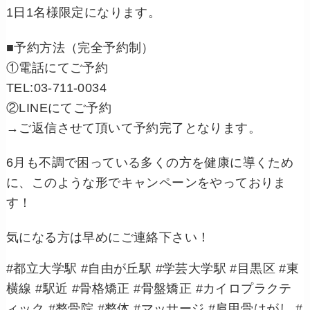
1日1名様限定になります。
■予約方法（完全予約制）
①電話にてご予約
TEL:03-711-0034
②LINEにてご予約
→ご返信させて頂いて予約完了となります。
6月も不調で困っている多くの方を健康に導くため
に、このような形でキャンペーンをやっておりま
す！
気になる方は早めにご連絡下さい！
#都立大学駅 #自由が丘駅 #学芸大学駅 #目黒区 #東
横線 #駅近 #骨格矯正 #骨盤矯正 #カイロプラクテ
ィック #整骨院 #整体 #マッサージ #肩甲骨はがし #