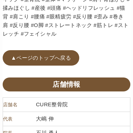
揉みほぐし #産後 #頭痛 #ヘッドリフレッシュ #猫
背 #肩こり #腰痛 #眼精疲労 #反り腰 #歪み #巻き
肩 #反り腰 #O脚 #ストレートネック #筋トレ #スト
レッチ #フェイシャル
▲ページのトップへ戻る
店舗情報
CURE整骨院
店舗名
大嶋 伸
代表
石川 勇人