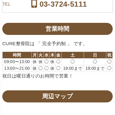
03-3724-5111
TEL
営業時間
CURE整骨院は 「 完全予約制 」 です。
時間
月
火
水
木
金
土
日
祝
09:00〜13:00
休
休
◯
休
◯
◯
◯
◯
13:00〜21:00
休
◯
◯
休
◯
19:00まで
19:00まで
◯
祝日は曜日通りのお時間で営業！
周辺マップ