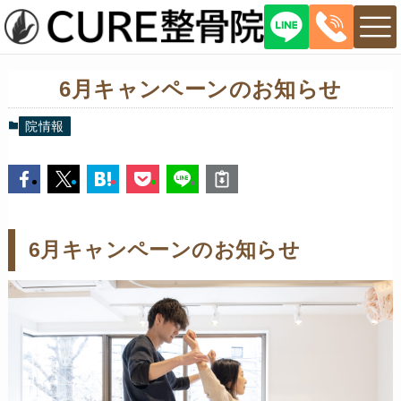
6月キャンペーンのお知らせ
院情報
6月キャンペーンのお知らせ