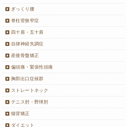
ぎっくり腰
脊柱管狭窄症
四十肩・五十肩
自律神経失調症
産後骨盤矯正
偏頭痛・緊張性頭痛
胸郭出口症候群
ストレートネック
テニス肘・野球肘
猫背矯正
ダイエット