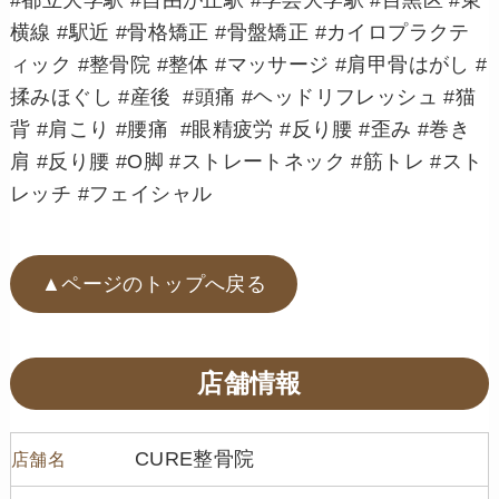
横線 #駅近 #骨格矯正 #骨盤矯正 #カイロプラクテ
ィック #整骨院 #整体 #マッサージ #肩甲骨はがし #
揉みほぐし #産後 #頭痛 #ヘッドリフレッシュ #猫
背 #肩こり #腰痛 #眼精疲労 #反り腰 #歪み #巻き
肩 #反り腰 #O脚 #ストレートネック #筋トレ #スト
レッチ #フェイシャル
▲ページのトップへ戻る
店舗情報
CURE整骨院
店舗名