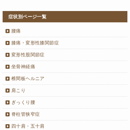
症状別ページ一覧
腰痛
膝痛・変形性膝関節症
変形性股関節症
坐骨神経痛
椎間板ヘルニア
肩こり
ぎっくり腰
脊柱管狭窄症
四十肩・五十肩