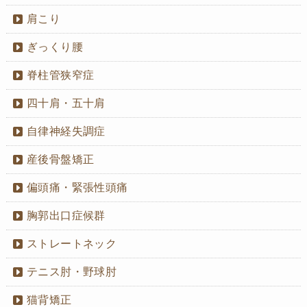
肩こり
ぎっくり腰
脊柱管狭窄症
四十肩・五十肩
自律神経失調症
産後骨盤矯正
偏頭痛・緊張性頭痛
胸郭出口症候群
ストレートネック
テニス肘・野球肘
猫背矯正