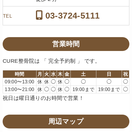
03-3724-5111
TEL
営業時間
CURE整骨院は 「 完全予約制 」 です。
時間
月
火
水
木
金
土
日
祝
09:00〜13:00
休
休
◯
休
◯
◯
◯
◯
13:00〜21:00
休
◯
◯
休
◯
19:00まで
19:00まで
◯
祝日は曜日通りのお時間で営業！
周辺マップ