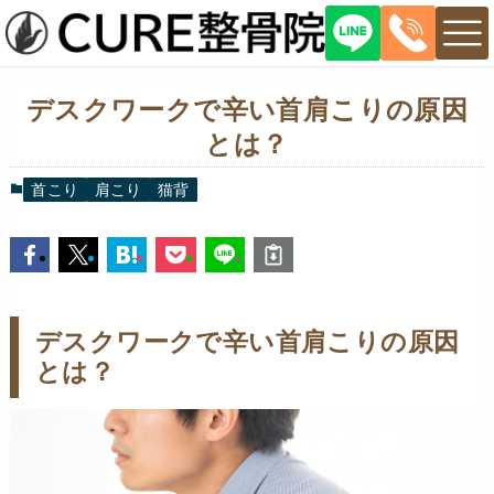
デスクワークで辛い首肩こりの原因
とは？
首こり
肩こり
猫背
デスクワークで辛い首肩こりの原因
とは？