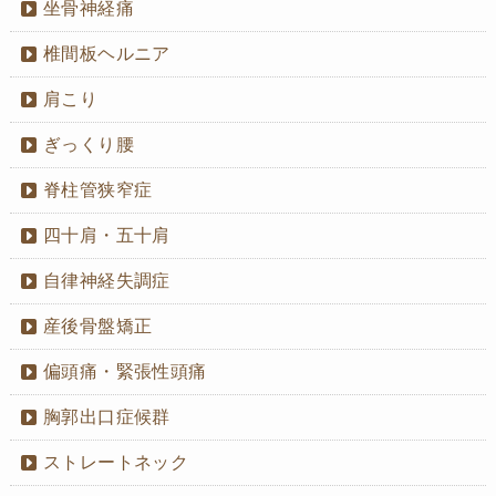
坐骨神経痛
椎間板ヘルニア
肩こり
ぎっくり腰
脊柱管狭窄症
四十肩・五十肩
自律神経失調症
産後骨盤矯正
偏頭痛・緊張性頭痛
胸郭出口症候群
ストレートネック