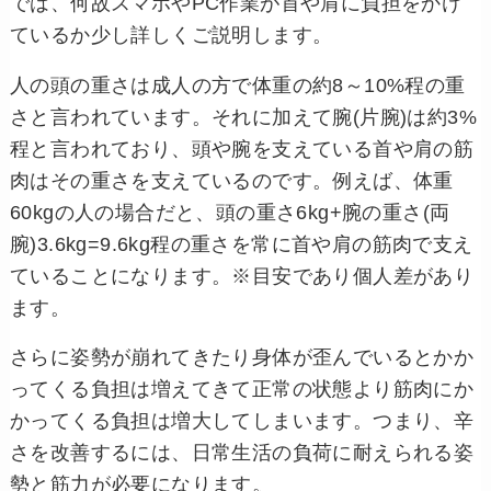
では、何故スマホやPC作業が首や肩に負担をかけ
ているか少し詳しくご説明します。
人の頭の重さは成人の方で体重の約8～10%程の重
さと言われています。それに加えて腕(片腕)は約3%
程と言われており、頭や腕を支えている首や肩の筋
肉はその重さを支えているのです。例えば、体重
60kgの人の場合だと、頭の重さ6kg+腕の重さ(両
腕)3.6kg=9.6kg程の重さを常に首や肩の筋肉で支え
ていることになります。※目安であり個人差があり
ます。
さらに姿勢が崩れてきたり身体が歪んでいるとかか
ってくる負担は増えてきて正常の状態より筋肉にか
かってくる負担は増大してしまいます。つまり、辛
さを改善するには、日常生活の負荷に耐えられる姿
勢と筋力が必要になります。