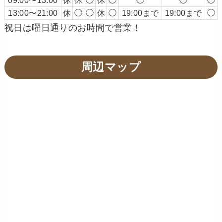
09:00〜13:00
休
休
◯
休
◯
◯
◯
◯
13:00〜21:00
休
◯
◯
休
◯
19:00まで
19:00まで
◯
祝日は曜日通りのお時間で営業！
周辺マップ