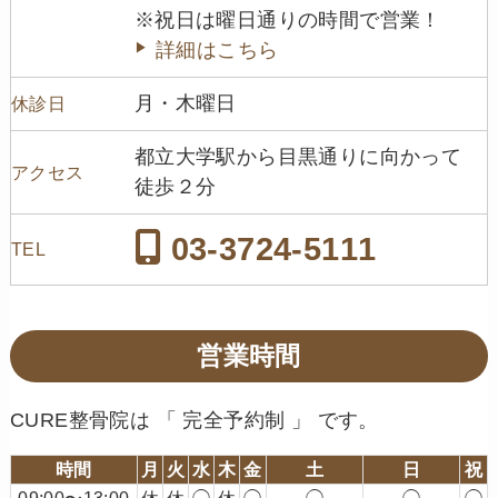
※祝日は曜日通りの時間で営業！
詳細はこちら
月・木曜日
休診日
都立大学駅から目黒通りに向かって
アクセス
徒歩２分
03-3724-5111
TEL
営業時間
CURE整骨院は 「 完全予約制 」 です。
時間
月
火
水
木
金
土
日
祝