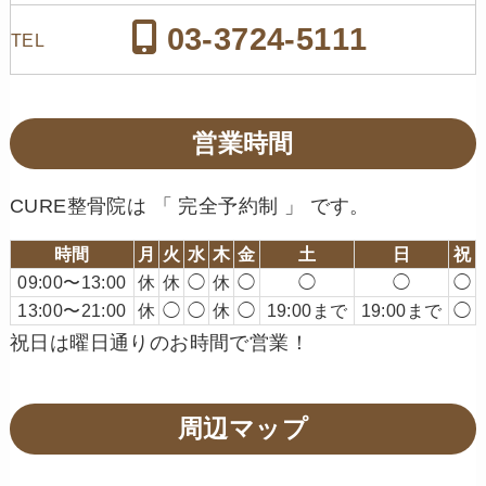
03-3724-5111
TEL
営業時間
CURE整骨院は 「 完全予約制 」 です。
時間
月
火
水
木
金
土
日
祝
09:00〜13:00
休
休
◯
休
◯
◯
◯
◯
13:00〜21:00
休
◯
◯
休
◯
19:00まで
19:00まで
◯
祝日は曜日通りのお時間で営業！
周辺マップ