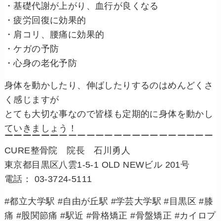
・基礎代謝が上がり、血行が良くなる
・疲労回復に効果的
・肩コリ、腰痛に効果的
・ケガの予防
・心身の老化予防
身体を動かしたり、伸ばしたりするのはめんどくさ
く感じますが
とても大切な事なので皆様も定期的に身体を動かし
ていきましょう！
ーーーーーーーーーーーーーーーーーーーーーーーーーーーーー
CURE整骨院 院長 石川勇人
東京都目黒区八雲1-5-1 OLD NEWビル 201号
電話： 03-3724-5111
#都立大学駅 #自由が丘駅 #学芸大学駅 #目黒区 #膝
痛 #股関節痛 #駅近 #骨格矯正 #骨盤矯正 #カイロプ