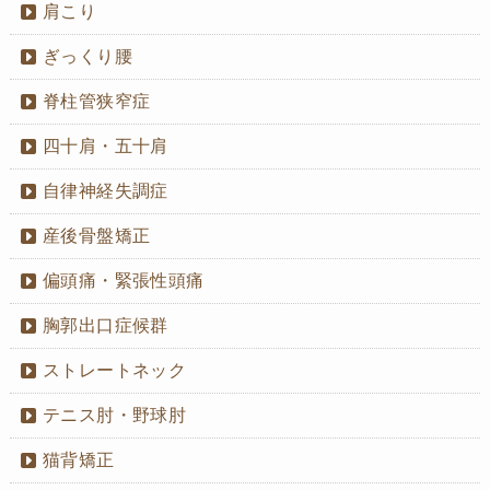
肩こり
ぎっくり腰
脊柱管狭窄症
四十肩・五十肩
自律神経失調症
産後骨盤矯正
偏頭痛・緊張性頭痛
胸郭出口症候群
ストレートネック
テニス肘・野球肘
猫背矯正