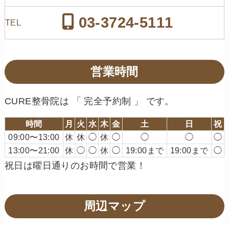
03-3724-5111
TEL
営業時間
CURE整骨院は 「 完全予約制 」 です。
時間
月
火
水
木
金
土
日
祝
09:00〜13:00
休
休
◯
休
◯
◯
◯
◯
13:00〜21:00
休
◯
◯
休
◯
19:00まで
19:00まで
◯
祝日は曜日通りのお時間で営業！
周辺マップ