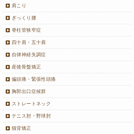
肩こり
ぎっくり腰
脊柱管狭窄症
四十肩・五十肩
自律神経失調症
産後骨盤矯正
偏頭痛・緊張性頭痛
胸郭出口症候群
ストレートネック
テニス肘・野球肘
猫背矯正