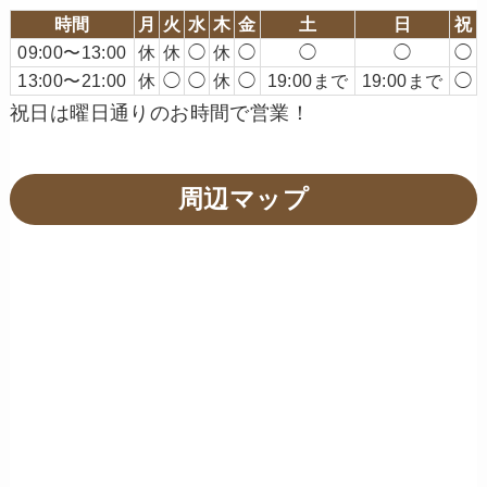
時間
月
火
水
木
金
土
日
祝
09:00〜13:00
休
休
◯
休
◯
◯
◯
◯
13:00〜21:00
休
◯
◯
休
◯
19:00まで
19:00まで
◯
祝日は曜日通りのお時間で営業！
周辺マップ