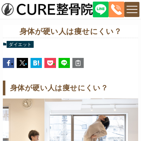
身体が硬い人は痩せにくい？
ダイエット
身体が硬い人は痩せにくい？