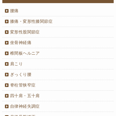
腰痛
膝痛・変形性膝関節症
変形性股関節症
坐骨神経痛
椎間板ヘルニア
肩こり
ぎっくり腰
脊柱管狭窄症
四十肩・五十肩
自律神経失調症