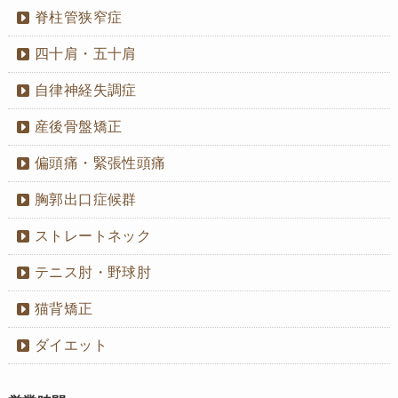
脊柱管狭窄症
四十肩・五十肩
自律神経失調症
産後骨盤矯正
偏頭痛・緊張性頭痛
胸郭出口症候群
ストレートネック
テニス肘・野球肘
猫背矯正
ダイエット