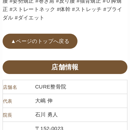
腰 #姿勢矯正 #巻き肩 #反り腰 #猫背矯正 #Ｏ脚矯
正 #ストレートネック #体幹 #ストレッチ #ブライ
ダル #ダイエット
▲ページのトップへ戻る
店舗情報
CURE整骨院
店舗名
大嶋 伸
代表
石川 勇人
院長
〒152-0023