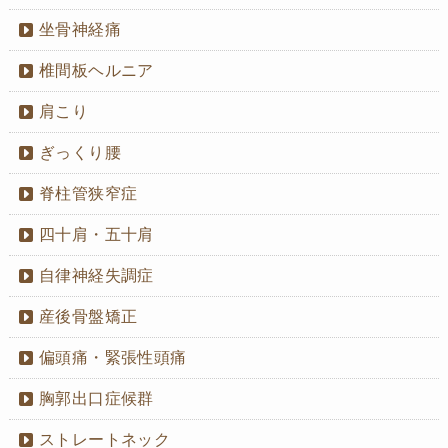
坐骨神経痛
椎間板ヘルニア
肩こり
ぎっくり腰
脊柱管狭窄症
四十肩・五十肩
自律神経失調症
産後骨盤矯正
偏頭痛・緊張性頭痛
胸郭出口症候群
ストレートネック