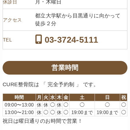
月・木曜日
休診日
都立大学駅から目黒通りに向かって
アクセス
徒歩２分
03-3724-5111
TEL
営業時間
CURE整骨院は 「 完全予約制 」 です。
時間
月
火
水
木
金
土
日
祝
09:00〜13:00
休
休
◯
休
◯
◯
◯
◯
13:00〜21:00
休
◯
◯
休
◯
19:00まで
19:00まで
◯
祝日は曜日通りのお時間で営業！