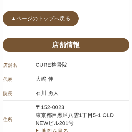
▲ページのトップへ戻る
店舗情報
CURE整骨院
店舗名
大嶋 伸
代表
石川 勇人
院長
〒152-0023
東京都目黒区八雲1丁目5-1 OLD
住所
NEWビル201号
地図を見る