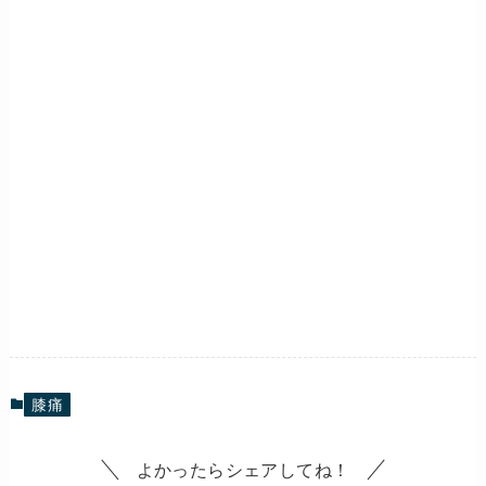
膝痛
よかったらシェアしてね！