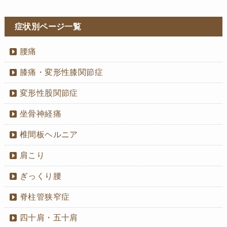
症状別ページ一覧
腰痛
膝痛・変形性膝関節症
変形性股関節症
坐骨神経痛
椎間板ヘルニア
肩こり
ぎっくり腰
脊柱管狭窄症
四十肩・五十肩