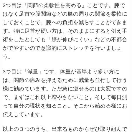
2つ目は「関節の柔軟性を高める」ことです。膝で
はなく足首や股関節などの膝の周りの関節を柔軟に
しておくことで、膝への負担を減らすことができま
す。特に足首が硬い方は、そのままにすると例え手
術をしたとしても「膝が伸びにくい」などの不都合
がでやすいので意識的にストレッチを行いましょ
う。
3つ目は「減量」です。体重が基準より多い方に
は、関節の痛みを抑えるために減量も並行して行う
様に勧めています。ただ急に痩せるのは大変ですの
で、まずはこれ以上増やさないこと。そして毎日測
って自分の現状を知ること。そこから始める様にお
伝えしています。
以上の３つのうち、出来るものからぜひ取り組んで