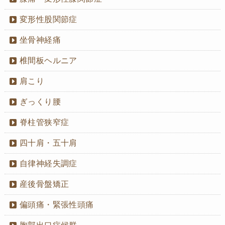
変形性股関節症
坐骨神経痛
椎間板ヘルニア
肩こり
ぎっくり腰
脊柱管狭窄症
四十肩・五十肩
自律神経失調症
産後骨盤矯正
偏頭痛・緊張性頭痛