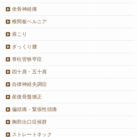
坐骨神経痛
椎間板ヘルニア
肩こり
ぎっくり腰
脊柱管狭窄症
四十肩・五十肩
自律神経失調症
産後骨盤矯正
偏頭痛・緊張性頭痛
胸郭出口症候群
ストレートネック