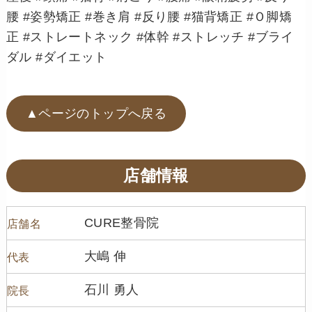
腰 #姿勢矯正 #巻き肩 #反り腰 #猫背矯正 #Ｏ脚矯
正 #ストレートネック #体幹 #ストレッチ #ブライ
ダル #ダイエット
▲ページのトップへ戻る
店舗情報
CURE整骨院
店舗名
大嶋 伸
代表
石川 勇人
院長