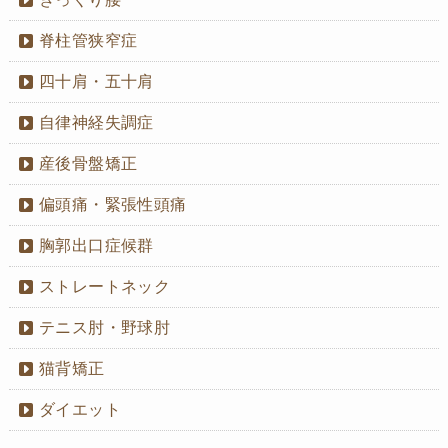
脊柱管狭窄症
四十肩・五十肩
自律神経失調症
産後骨盤矯正
偏頭痛・緊張性頭痛
胸郭出口症候群
ストレートネック
テニス肘・野球肘
猫背矯正
ダイエット