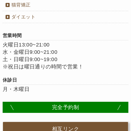
猫背矯正
ダイエット
営業時間
火曜日13:00~21:00
水・金曜日9:00~21:00
土・日曜日9:00~19:00
※祝日は曜日通りの時間で営業！
休診日
月・木曜日
完全予約制
相互リンク