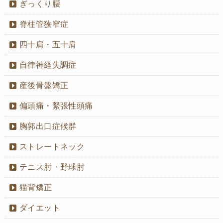
ぎっくり腰
脊柱管狭窄症
四十肩・五十肩
自律神経失調症
産後骨盤矯正
偏頭痛・緊張性頭痛
胸郭出口症候群
ストレートネック
テニス肘・野球肘
猫背矯正
ダイエット