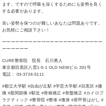
ます。ですので呼吸を深くするためにも姿勢を良く
する必要があります。
良い姿勢を保つのが難しいあなたは問題ありです。
お気軽にご相談下さい！
ーーーーーーーーーーーーーーーーーーーーーーー
ーーーーーー
CURE整骨院 院長 石川勇人
東京都目黒区八雲1-5-1 OLD NEWビル 201号
電話： 03-3724-5111
#都立大学駅 #自由が丘駅 #学芸大学駅 #目黒区 #膝
痛 #股関節痛 #駅近 #骨格矯正 #骨盤矯正 #カイロプ
ラクティック #整骨院 #整体 #痩身 #肩甲骨はがし #