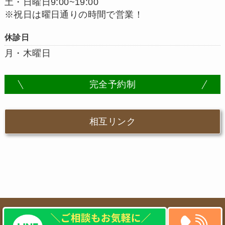
土・日曜日9:00~19:00
※祝日は曜日通りの時間で営業！
休診日
月・木曜日
完全予約制
相互リンク