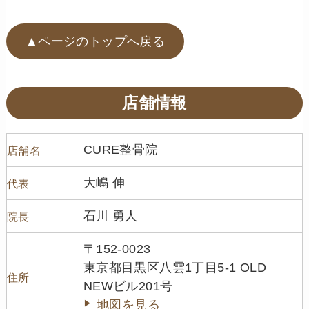
▲ページのトップへ戻る
店舗情報
CURE整骨院
店舗名
大嶋 伸
代表
石川 勇人
院長
〒152-0023
東京都目黒区八雲1丁目5-1 OLD
住所
NEWビル201号
地図を見る