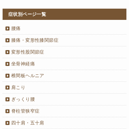
症状別ページ一覧
腰痛
膝痛・変形性膝関節症
変形性股関節症
坐骨神経痛
椎間板ヘルニア
肩こり
ぎっくり腰
脊柱管狭窄症
四十肩・五十肩