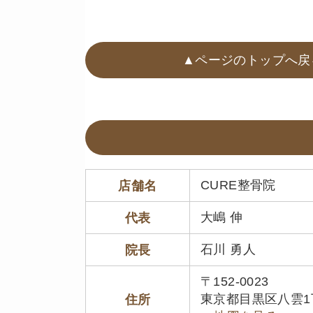
▲ページのトップへ戻
CURE整骨院
店舗名
大嶋 伸
代表
石川 勇人
院長
〒152-0023
東京都目黒区八雲1丁目
住所