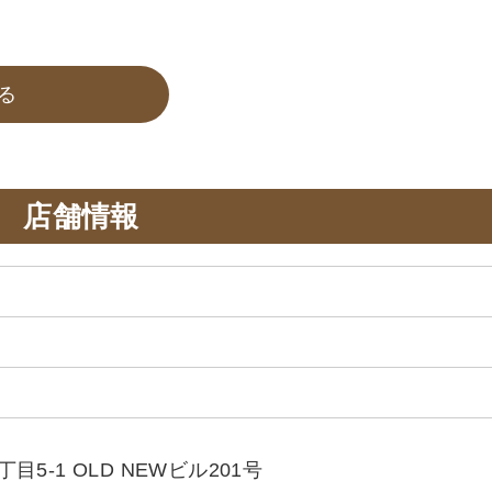
る
店舗情報
5-1 OLD NEWビル201号