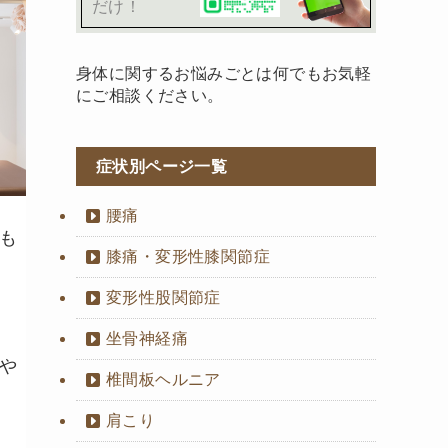
だけ！
身体に関するお悩みごとは何でもお気軽
にご相談ください。
症状別ページ一覧
腰痛
も
膝痛・変形性膝関節症
変形性股関節症
坐骨神経痛
や
椎間板ヘルニア
肩こり