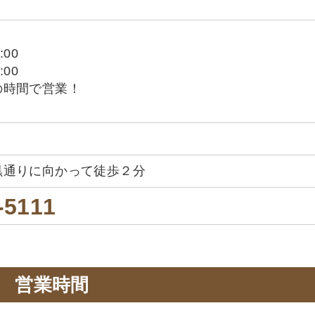
:00
:00
の時間で営業！
黒通りに向かって徒歩２分
-5111
営業時間