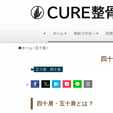
ホーム
初めての方へ
症状
ホーム
五十肩
四
五十肩
四十肩
四十肩・五十肩とは？