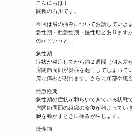
こんにちは！
院長の石川です。
今回は肩の痛みについてお話していき
急性期・亜急性期・慢性期とあります
のかというと…
急性期
症状が発症してから約２週間（個人差
肩関節周囲が炎症を起こしてしまって
肩に痛みが現れます。さらに頚部や腕
亜急性期
急性期の症状が和らいできている状態
肩関節周囲の組織の修復が始まってい
腕を動かすときに痛みが生じます。
慢性期