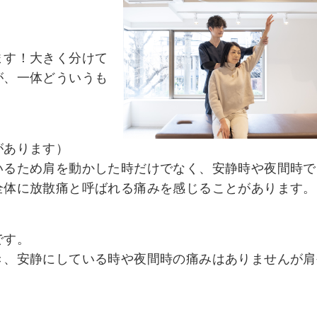
ます！大きく分けて
が、一体どういうも
があります）
いるため肩を動かした時だけでなく、安静時や夜間時で
全体に放散痛と呼ばれる痛みを感じることがあります。
です。
き、安静にしている時や夜間時の痛みはありませんが肩