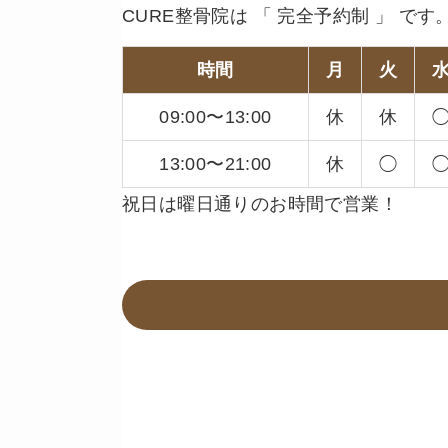
CURE整骨院は 「 完全予約制 」 です
時間
月
火
09:00〜13:00
休
休
13:00〜21:00
休
◯
祝日は曜日通りのお時間で営業！