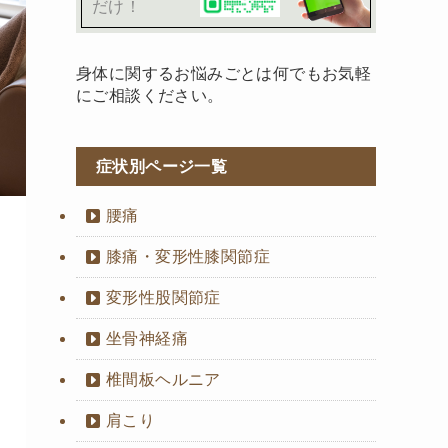
だけ！
身体に関するお悩みごとは何でもお気軽
にご相談ください。
症状別ページ一覧
腰痛
膝痛・変形性膝関節症
変形性股関節症
坐骨神経痛
椎間板ヘルニア
肩こり