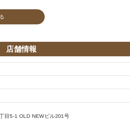
る
店舗情報
5-1 OLD NEWビル201号