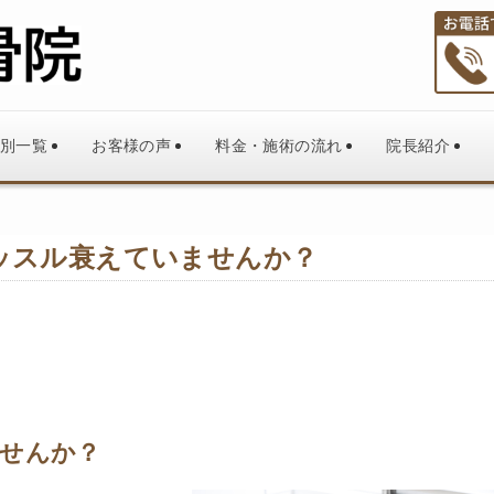
別一覧
お客様の声
料金・施術の流れ
院長紹介
ッスル衰えていませんか？
せんか？