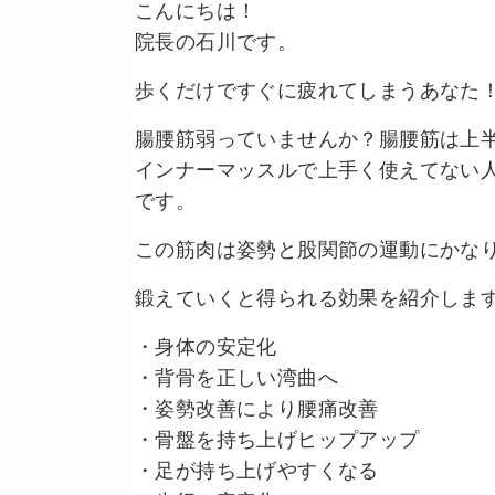
こんにちは！
院長の石川です。
歩くだけですぐに疲れてしまうあなた
腸腰筋弱っていませんか？腸腰筋は上
インナーマッスルで上手く使えてない
です。
この筋肉は姿勢と股関節の運動にかな
鍛えていくと得られる効果を紹介しま
・身体の安定化
・背骨を正しい湾曲へ
・姿勢改善により腰痛改善
・骨盤を持ち上げヒップアップ
・足が持ち上げやすくなる