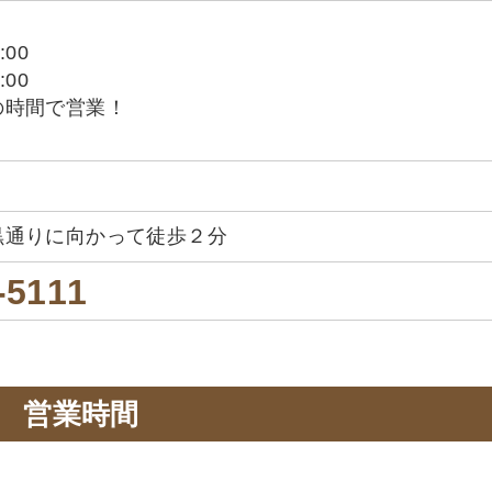
:00
:00
の時間で営業！
黒通りに向かって徒歩２分
-5111
営業時間
。