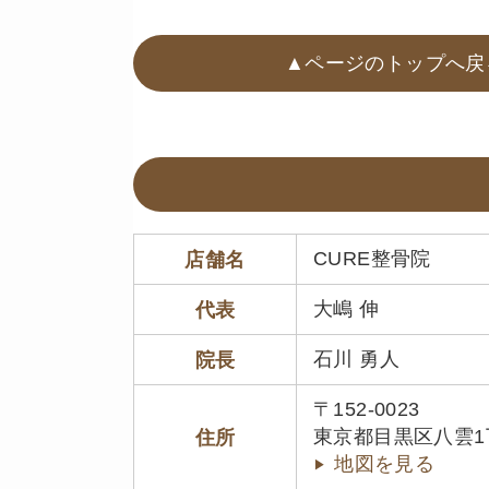
▲ページのトップへ戻
CURE整骨院
店舗名
大嶋 伸
代表
石川 勇人
院長
〒152-0023
東京都目黒区八雲1丁目
住所
地図を見る