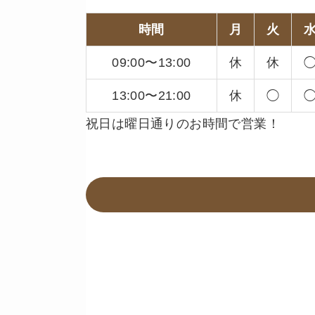
時間
月
火
09:00〜13:00
休
休
13:00〜21:00
休
◯
祝日は曜日通りのお時間で営業！