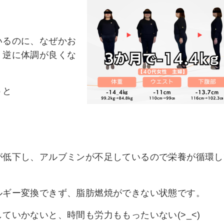
いるのに、なぜかお
、逆に体調が良くな
うと
が低下し、アルブミンが不足しているので栄養が循環し
ルギー変換できず、脂肪燃焼ができない状態です。
ていかないと、時間も労力ももったいない(>_<)