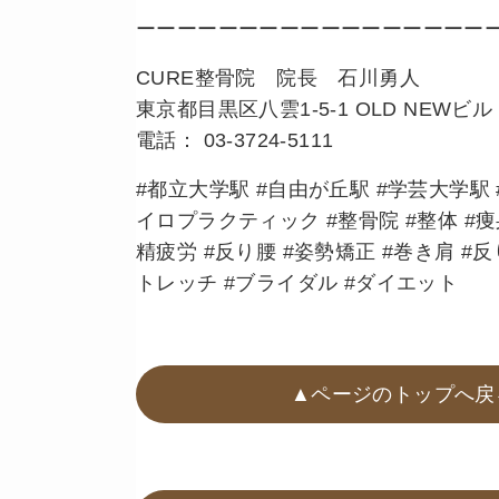
ーーーーーーーーーーーーーーーーー
CURE整骨院 院長 石川勇人
東京都目黒区八雲1-5-1 OLD NEWビル 
電話： 03-3724-5111
#都立大学駅 #自由が丘駅 #学芸大学駅 #
イロプラクティック #整骨院 #整体 #痩身
精疲労 #反り腰 #姿勢矯正 #巻き肩 #
トレッチ #ブライダル #ダイエット
▲ページのトップへ戻