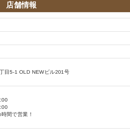
店舗情報
5-1 OLD NEWビル201号
:00
:00
の時間で営業！