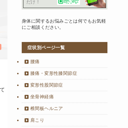
だけ！
身体に関するお悩みごとは何でもお気軽
にご相談ください。
症状別ページ一覧
腰痛
膝痛・変形性膝関節症
変形性股関節症
て
坐骨神経痛
椎間板ヘルニア
肩こり