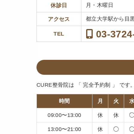
月・木曜日
休診日
都立大学駅から目
アクセス
03-3724
TEL
CURE整骨院は 「 完全予約制 」 です
時間
月
火
09:00〜13:00
休
休
13:00〜21:00
休
◯