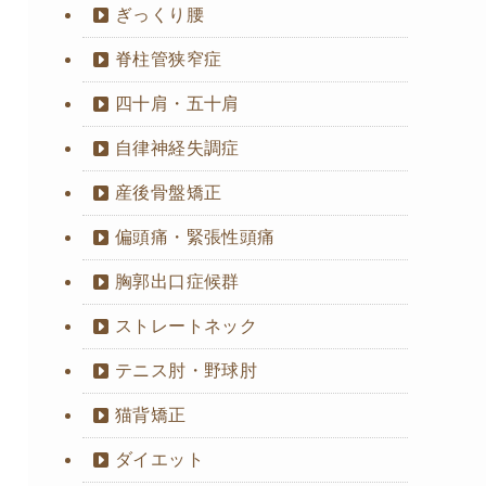
ぎっくり腰
脊柱管狭窄症
四十肩・五十肩
自律神経失調症
産後骨盤矯正
偏頭痛・緊張性頭痛
胸郭出口症候群
ストレートネック
テニス肘・野球肘
猫背矯正
ダイエット