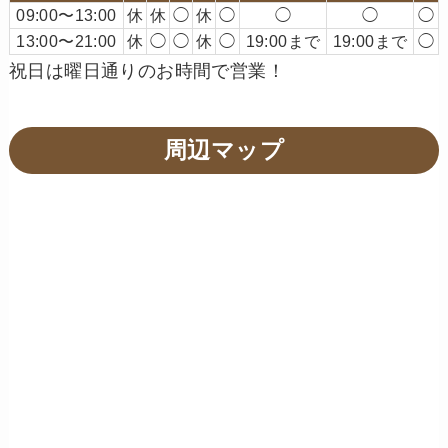
09:00〜13:00
休
休
◯
休
◯
◯
◯
◯
13:00〜21:00
休
◯
◯
休
◯
19:00まで
19:00まで
◯
祝日は曜日通りのお時間で営業！
周辺マップ