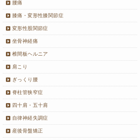
腰痛
膝痛・変形性膝関節症
変形性股関節症
坐骨神経痛
椎間板ヘルニア
肩こり
ぎっくり腰
脊柱管狭窄症
四十肩・五十肩
自律神経失調症
産後骨盤矯正