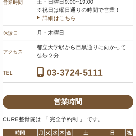
土・日曜日9:00~19:00
営業時間
※祝日は曜日通りの時間で営業！
詳細はこちら
月・木曜日
休診日
都立大学駅から目黒通りに向かって
アクセス
徒歩２分
03-3724-5111
TEL
営業時間
CURE整骨院は 「 完全予約制 」 です。
時間
月
火
水
木
金
土
日
祝