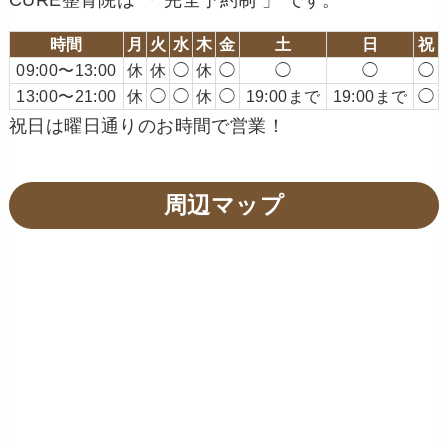
時間
月
火
水
木
金
土
日
祝
09:00〜13:00
休
休
◯
休
◯
◯
◯
◯
13:00〜21:00
休
◯
◯
休
◯
19:00まで
19:00まで
◯
祝日は曜日通りのお時間で営業！
周辺マップ