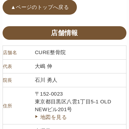
▲ページのトップへ戻る
店舗情報
CURE整骨院
店舗名
大嶋 伸
代表
石川 勇人
院長
〒152-0023
東京都目黒区八雲1丁目5-1 OLD
住所
NEWビル201号
地図を見る