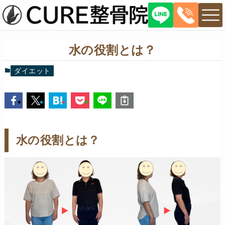
水の役割とは？
ダイエット
水の役割とは？