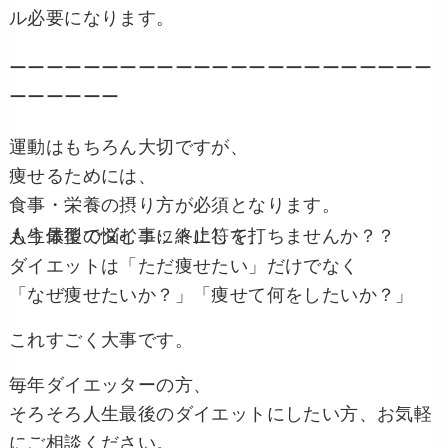
ル必要になります。
ーーーーーーーーーーーーーーーーーーーーーーー
ーーーーーー
運動はもちろん大切ですが、
痩せるためには、
食事・栄養の摂り方が必須となります。
人生最後のダイエットにして、
もう体型で悩む事に終止符を打ちませんか？？
ダイエットは「ただ痩せたい」だけでなく
「なぜ痩せたいか？」「痩せて何をしたいか？」
これすごく大事です。
毎年ダイエッターの方、
そろそろ人生最後のダイエットにしたい方、お気軽
にご相談ください。