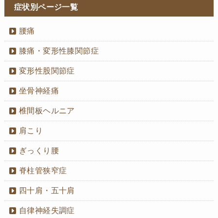
症状別ページ一覧
腰痛
膝痛・変形性膝関節症
変形性股関節症
坐骨神経痛
椎間板ヘルニア
肩こり
ぎっくり腰
脊柱管狭窄症
四十肩・五十肩
自律神経失調症