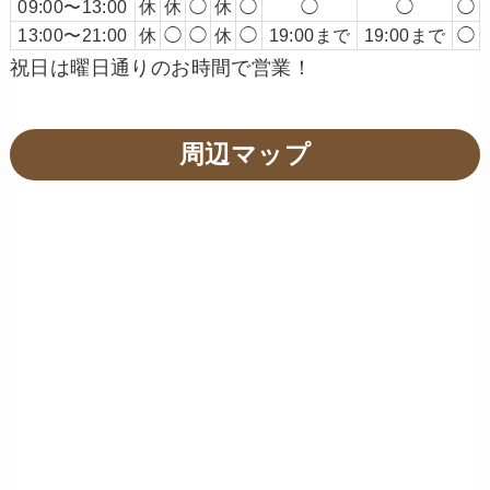
09:00〜13:00
休
休
◯
休
◯
◯
◯
◯
13:00〜21:00
休
◯
◯
休
◯
19:00まで
19:00まで
◯
祝日は曜日通りのお時間で営業！
周辺マップ