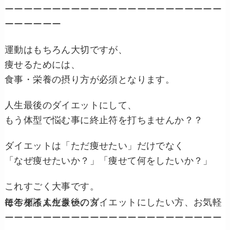
ーーーーーーーーーーーーーーーーーーーーーーー
ーーーーーー
運動はもちろん大切ですが、
痩せるためには、
食事・栄養の摂り方が必須となります。
人生最後のダイエットにして、
もう体型で悩む事に終止符を打ちませんか？？
ダイエットは「ただ痩せたい」だけでなく
「なぜ痩せたいか？」「痩せて何をしたいか？」
これすごく大事です。
毎年ダイエッターの方、
そろそろ人生最後のダイエットにしたい方、お気軽にご相談ください。
ーーーーーーーーーーーーーーーーーーーーーーー