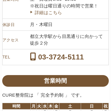
※祝日は曜日通りの時間で営業！
詳細はこちら
月・木曜日
休診日
都立大学駅から目黒通りに向かって
アクセス
徒歩２分
03-3724-5111
TEL
営業時間
CURE整骨院は 「 完全予約制 」 です。
時間
月
火
水
木
金
土
日
祝