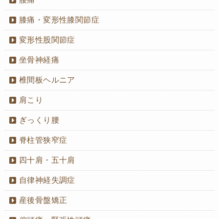
膝痛・変形性膝関節症
変形性股関節症
坐骨神経痛
椎間板ヘルニア
肩こり
ぎっくり腰
脊柱管狭窄症
四十肩・五十肩
自律神経失調症
産後骨盤矯正