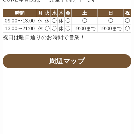
時間
月
火
水
木
金
土
日
祝
09:00〜13:00
休
休
◯
休
◯
◯
◯
◯
13:00〜21:00
休
◯
◯
休
◯
19:00まで
19:00まで
◯
祝日は曜日通りのお時間で営業！
周辺マップ