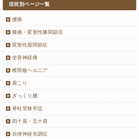
症状別ページ一覧
腰痛
膝痛・変形性膝関節症
変形性股関節症
坐骨神経痛
椎間板ヘルニア
肩こり
ぎっくり腰
脊柱管狭窄症
四十肩・五十肩
自律神経失調症