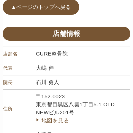
▲ページのトップへ戻る
店舗情報
CURE整骨院
店舗名
大嶋 伸
代表
石川 勇人
院長
〒152-0023
東京都目黒区八雲1丁目5-1 OLD
住所
NEWビル201号
地図を見る