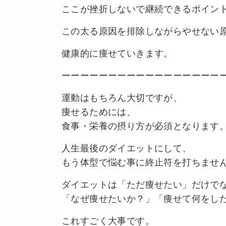
ここが挫折しないで継続できるポイントにな
この太る原因を排除しながらやせない
健康的に痩せていきます。
ーーーーーーーーーーーーーーーーー
運動はもちろん大切ですが、
痩せるためには、
食事・栄養の摂り方が必須となります
人生最後のダイエットにして、
もう体型で悩む事に終止符を打ちませ
ダイエットは「ただ痩せたい」だけで
「なぜ痩せたいか？」「痩せて何をし
これすごく大事です。