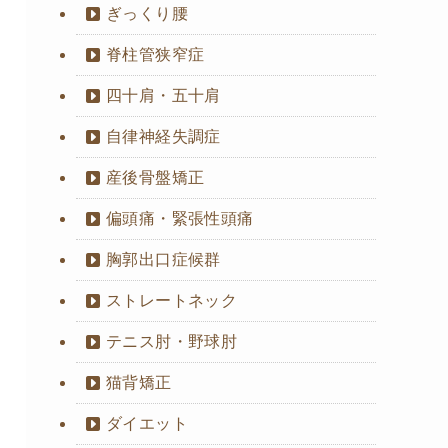
ぎっくり腰
脊柱管狭窄症
四十肩・五十肩
自律神経失調症
産後骨盤矯正
偏頭痛・緊張性頭痛
胸郭出口症候群
ストレートネック
テニス肘・野球肘
猫背矯正
ダイエット