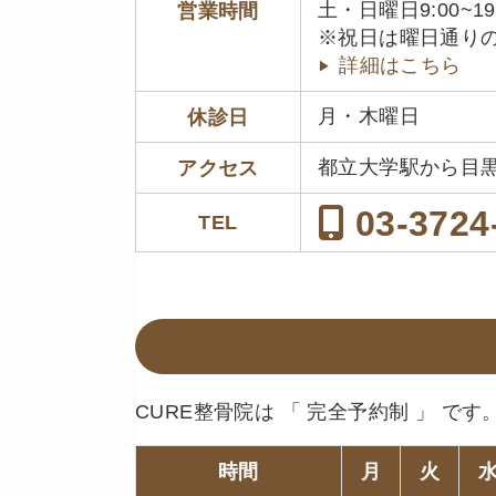
土・日曜日9:00~19
営業時間
※祝日は曜日通り
詳細はこちら
月・木曜日
休診日
都立大学駅から目
アクセス
03-3724
TEL
CURE整骨院は 「 完全予約制 」 です
時間
月
火