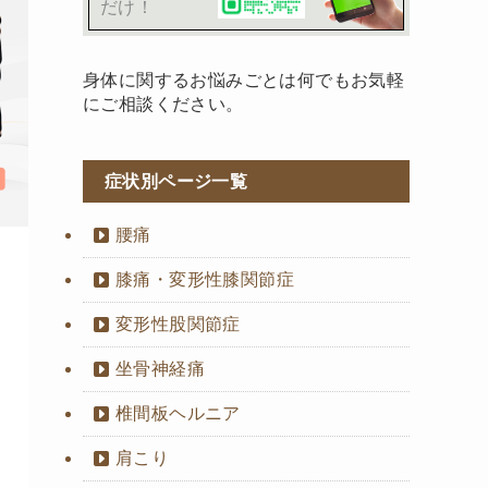
だけ！
身体に関するお悩みごとは何でもお気軽
にご相談ください。
症状別ページ一覧
腰痛
膝痛・変形性膝関節症
変形性股関節症
坐骨神経痛
椎間板ヘルニア
肩こり