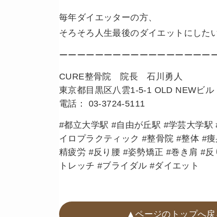
毎年ダイエッターの方、
そろそろ人生最後のダイエットにした
ーーーーーーーーーーーーーーーーー
CURE整骨院 院長 石川勇人
東京都目黒区八雲1-5-1 OLD NEWビル 
電話： 03-3724-5111
#都立大学駅 #自由が丘駅 #学芸大学駅 #
イロプラクティック #整骨院 #整体 #痩身
精疲労 #反り腰 #姿勢矯正 #巻き肩 #
トレッチ #ブライダル #ダイエット
▲ページのトップへ戻