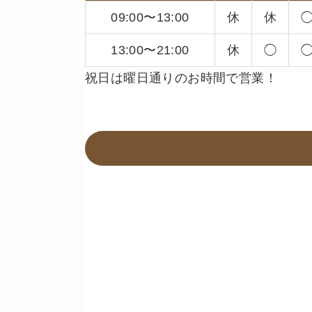
09:00〜13:00
休
休
13:00〜21:00
休
◯
祝日は曜日通りのお時間で営業！