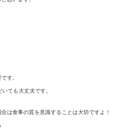
要です。
だいても大丈夫です。
場合は食事の質を意識することは大切ですよ！
る