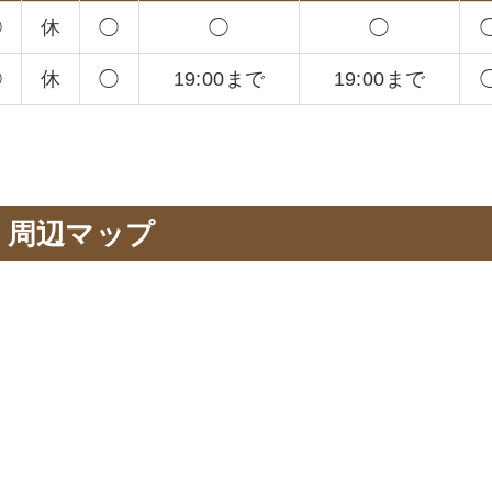
◯
休
◯
◯
◯
◯
休
◯
19:00まで
19:00まで
周辺マップ