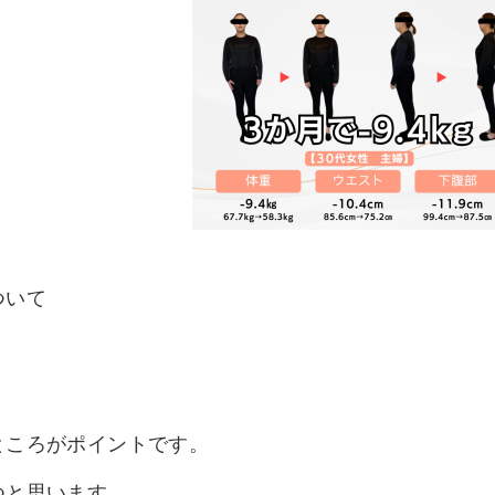
ついて
ところがポイントです。
つと思います。