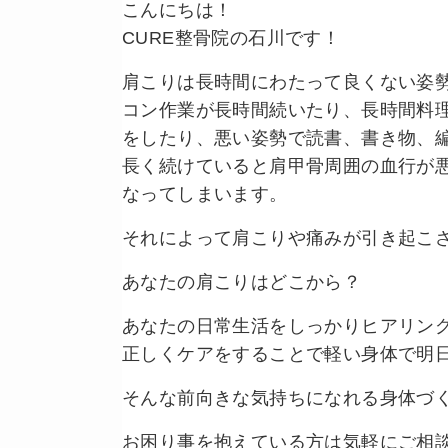
こんにちは！
CURE整骨院の石川です！
肩こりは長時間にわたって良くない姿
コン作業が長時間続いたり、長時間料
をしたり、悪い姿勢で読書、書き物、
長く続けていると肩甲骨周囲の血行が
なってしまいます。
それによって肩こりや痛みが引き起こ
あなたの肩こりはどこから？
あなたの日常生活をしっかりヒアリン
正しくケアをすることで軽い身体で明
そんな前向きな気持ちになれる身体づ
お困り事を抱えている方は気軽にご相