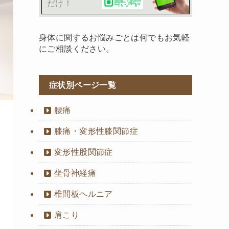
だけ！
身体に関するお悩みごとは何でもお気軽
にご相談ください。
症状別ページ一覧
腰痛
膝痛・変形性膝関節症
変形性股関節症
坐骨神経痛
椎間板ヘルニア
肩こり