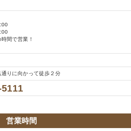
:00
:00
の時間で営業！
黒通りに向かって徒歩２分
-5111
営業時間