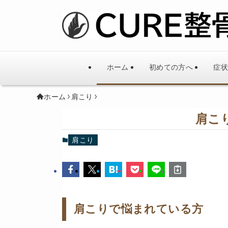
ホーム
初めての方へ
症状
ホーム
肩こり
肩こ
肩こり
肩こりで悩まれている方