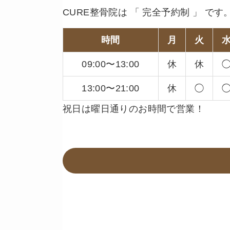
CURE整骨院は 「 完全予約制 」 です
時間
月
火
09:00〜13:00
休
休
13:00〜21:00
休
◯
祝日は曜日通りのお時間で営業！