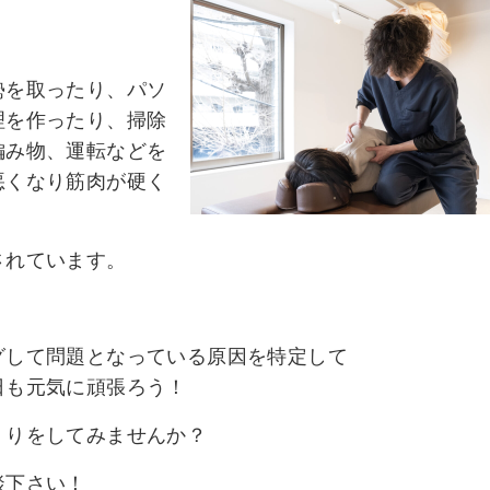
勢を取ったり、パソ
理を作ったり、掃除
編み物、運転などを
悪くなり筋肉が硬く
されています。
グして問題となっている原因を特定して
日も元気に頑張ろう！
くりをしてみませんか？
談下さい！