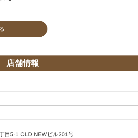
る
店舗情報
5-1 OLD NEWビル201号