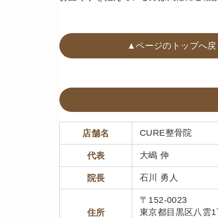
▲ページのトップへ戻
CURE整骨院
店舗名
大嶋 伸
代表
石川 勇人
院長
〒152-0023
東京都目黒区八雲1丁目
住所