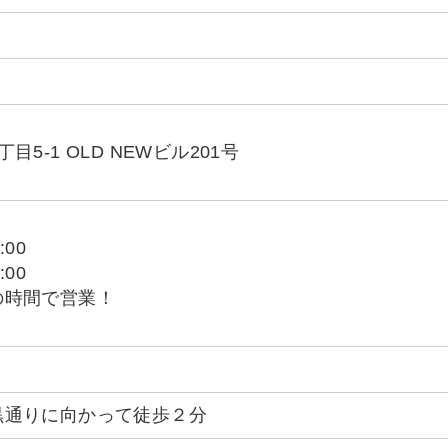
5-1 OLD NEWビル201号
:00
:00
の時間で営業！
黒通りに向かって徒歩２分