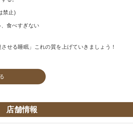
は禁止)
い、食べすぎない
復させる睡眠」これの質を上げていきましょう！
る
店舗情報