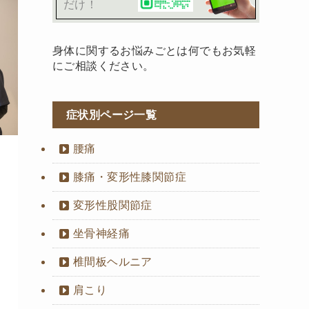
だけ！
身体に関するお悩みごとは何でもお気軽
にご相談ください。
症状別ページ一覧
腰痛
膝痛・変形性膝関節症
変形性股関節症
坐骨神経痛
椎間板ヘルニア
肩こり