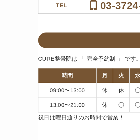
03-3724
TEL
CURE整骨院は 「 完全予約制 」 です
時間
月
火
09:00〜13:00
休
休
13:00〜21:00
休
◯
祝日は曜日通りのお時間で営業！