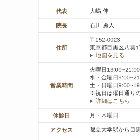
大嶋 伸
代表
石川 勇人
院長
〒152-0023
東京都目黒区八雲1丁目
住所
地図を見る
火曜日13:00~21:00
水・金曜日9:00~21
土・日曜日9:00~19
営業時間
※祝日は曜日通り
詳細はこちら
月・木曜日
休診日
都立大学駅から目
アクセス