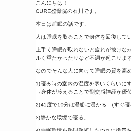
こんにちは！
CURE整骨院の石川です。
本日は睡眠の話です。
人は睡眠を取ることで身体を回復して
上手く睡眠が取れないと疲れが抜けな
ルく重たかったりなど不調が起こりま
なのでそんな人に向けて睡眠の質を高
1)寝る時の室内の温度を寒いくらいにする
→身体が冷えることで副交感神経が優
2)41度で10分は湯船に浸かる。(すぐ
3)静かな環境で寝る。
4)睡眠環境を整理整頓したのちに換気