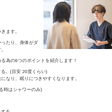
いきます。
かったり、身体がダ
す。
める為の6つのポイントを紹介します！
。(目安 20度くらい)
位になり、眠りにつきやすくなります。
寝る時はシャワーのみ)
をする。