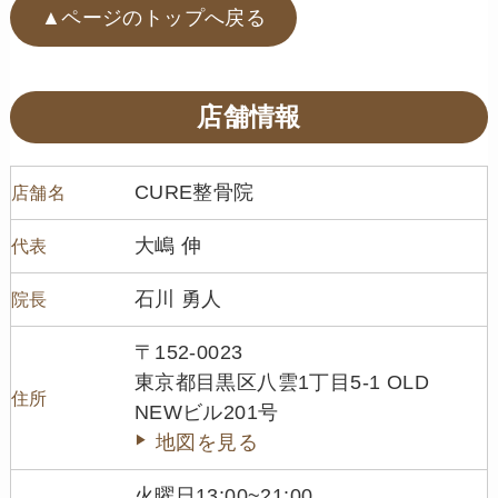
▲ページのトップへ戻る
店舗情報
CURE整骨院
店舗名
大嶋 伸
代表
石川 勇人
院長
〒152-0023
東京都目黒区八雲1丁目5-1 OLD
住所
NEWビル201号
地図を見る
火曜日13:00~21:00