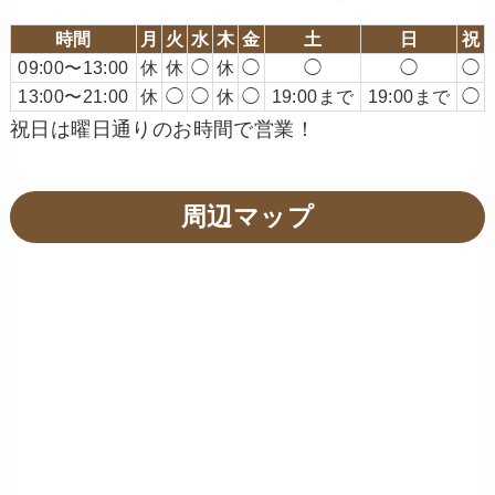
時間
月
火
水
木
金
土
日
祝
09:00〜13:00
休
休
◯
休
◯
◯
◯
◯
13:00〜21:00
休
◯
◯
休
◯
19:00まで
19:00まで
◯
祝日は曜日通りのお時間で営業！
周辺マップ