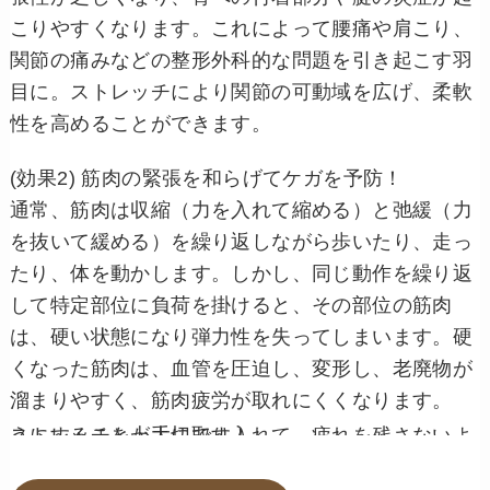
こりやすくなります。これによって腰痛や肩こり、
関節の痛みなどの整形外科的な問題を引き起こす羽
目に。ストレッチにより関節の可動域を広げ、柔軟
性を高めることができます。
(効果2) 筋肉の緊張を和らげてケガを予防！
通常、筋肉は収縮（力を入れて縮める）と弛緩（力
を抜いて緩める）を繰り返しながら歩いたり、走っ
たり、体を動かします。しかし、同じ動作を繰り返
して特定部位に負荷を掛けると、その部位の筋肉
は、硬い状態になり弾力性を失ってしまいます。硬
くなった筋肉は、血管を圧迫し、変形し、老廃物が
溜まりやすく、筋肉疲労が取れにくくなります。
ストレッチを上手に取り入れて、疲れを残さないようにすることが大切です！