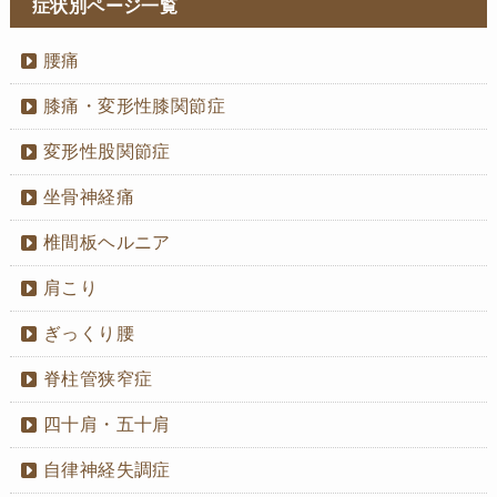
症状別ページ一覧
腰痛
膝痛・変形性膝関節症
変形性股関節症
坐骨神経痛
椎間板ヘルニア
肩こり
ぎっくり腰
脊柱管狭窄症
四十肩・五十肩
自律神経失調症