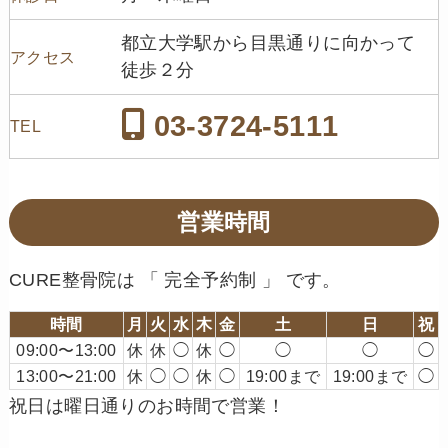
都立大学駅から目黒通りに向かって
アクセス
徒歩２分
03-3724-5111
TEL
営業時間
CURE整骨院は 「 完全予約制 」 です。
時間
月
火
水
木
金
土
日
祝
09:00〜13:00
休
休
◯
休
◯
◯
◯
◯
13:00〜21:00
休
◯
◯
休
◯
19:00まで
19:00まで
◯
祝日は曜日通りのお時間で営業！