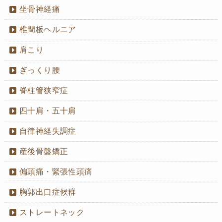
坐骨神経痛
椎間板ヘルニア
肩こり
ぎっくり腰
脊柱管狭窄症
四十肩・五十肩
自律神経失調症
産後骨盤矯正
偏頭痛・緊張性頭痛
胸郭出口症候群
ストレートネック