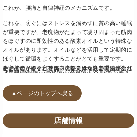
これが、腰痛と自律神経のメカニズムです。
これを、防ぐにはストレスを溜めずに質の高い睡眠
が重要ですが、老廃物がたまって凝り固まった筋肉
をほぐすのに即効性のある酸素オイルという特殊な
オイルがあります。オイルなどを活用して定期的に
ほぐして循環をよくすることがとても重要です。
自宅でオイルなどを使って軽く体を流してあげることで筋肉がほぐれて、血流が良くなり老廃物が流れやすくなります。セルフメンテナンスが重要になりますので、やり方等気になる方は気軽にご連絡ください！
【姿勢/骨盤矯正/骨格矯正/産後矯正/O脚/猫背/巻き肩】
▲ページのトップへ戻る
店舗情報