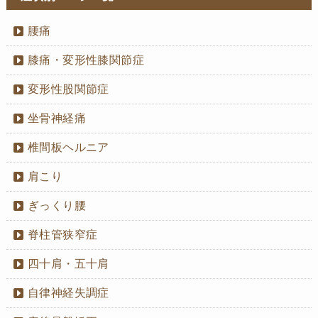
腰痛
膝痛・変形性膝関節症
変形性股関節症
坐骨神経痛
椎間板ヘルニア
肩こり
ぎっくり腰
脊柱管狭窄症
四十肩・五十肩
自律神経失調症