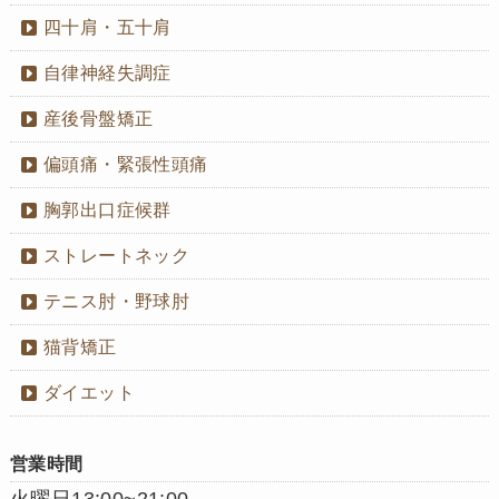
四十肩・五十肩
自律神経失調症
産後骨盤矯正
偏頭痛・緊張性頭痛
胸郭出口症候群
ストレートネック
テニス肘・野球肘
猫背矯正
ダイエット
営業時間
火曜日13:00~21:00