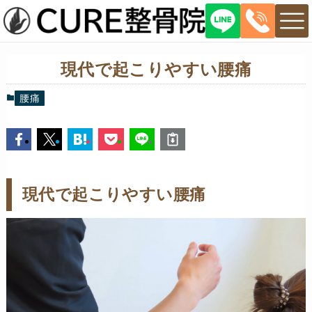
現代で起こりやすい腰痛
腰痛
現代で起こりやすい腰痛