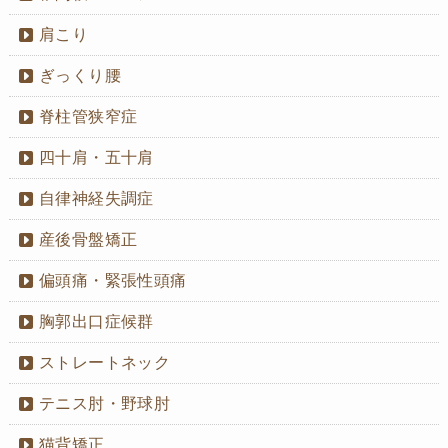
肩こり
ぎっくり腰
脊柱管狭窄症
四十肩・五十肩
自律神経失調症
産後骨盤矯正
偏頭痛・緊張性頭痛
胸郭出口症候群
ストレートネック
テニス肘・野球肘
猫背矯正