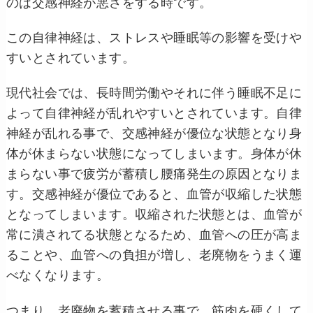
のは交感神経が悪さをする時です。
この自律神経は、ストレスや睡眠等の影響を受けや
すいとされています。
現代社会では、長時間労働やそれに伴う睡眠不足に
よって自律神経が乱れやすいとされています。
自律
神経が乱れる事で、交感神経が優位な状態となり身
体が休まらない状態になってしまいます。
身体が休
まらない事で疲労が蓄積し腰痛発生の原因となりま
す。
交感神経が優位であると、血管が収縮した状態
となってしまいます。
収縮された状態とは、血管が
常に潰されてる状態となるため、血管への圧が高ま
ることや、血管への負担が増し、老廃物をうまく運
べなくなります。
つまり、老廃物を蓄積させる事で、筋肉を硬くして