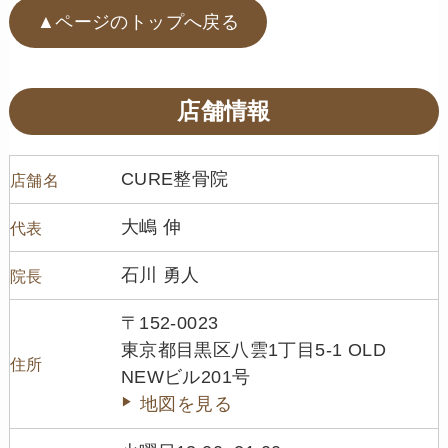
▲ページのトップへ戻る
店舗情報
CURE整骨院
店舗名
大嶋 伸
代表
石川 勇人
院長
〒152-0023
東京都目黒区八雲1丁目5-1 OLD
住所
NEWビル201号
地図を見る