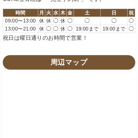
時間
月
火
水
木
金
土
日
祝
09:00〜13:00
休
休
◯
休
◯
◯
◯
◯
13:00〜21:00
休
◯
◯
休
◯
19:00まで
19:00まで
◯
祝日は曜日通りのお時間で営業！
周辺マップ