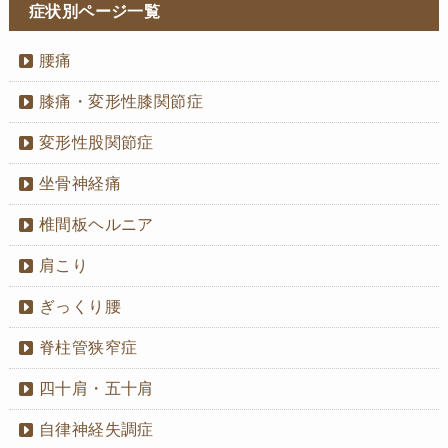
症状別ページ一覧
腰痛
膝痛・変形性膝関節症
変形性股関節症
坐骨神経痛
椎間板ヘルニア
肩こり
ぎっくり腰
脊柱管狭窄症
四十肩・五十肩
自律神経失調症