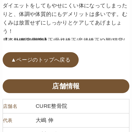
ダイエットをしてもやせにくい体になってしまった
りと、体調や体質的にもデメリットは多いです。む
くみは放置せずにしっかりとケアしてあげましょ
う！
【姿勢矯正/骨盤矯正/骨格矯正/産後矯正/O脚/猫背/肩こり/腰痛/膝痛】
▲ページのトップへ戻る
店舗情報
CURE整骨院
店舗名
大嶋 伸
代表