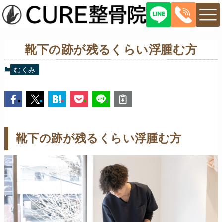
靴下の跡が残るくらい浮腫む方
むくみ
靴下の跡が残るくらい浮腫む方