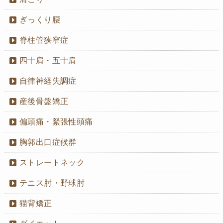
ぎっくり腰
脊柱管狭窄症
四十肩・五十肩
自律神経失調症
産後骨盤矯正
偏頭痛・緊張性頭痛
胸郭出口症候群
ストレートネック
テニス肘・野球肘
猫背矯正