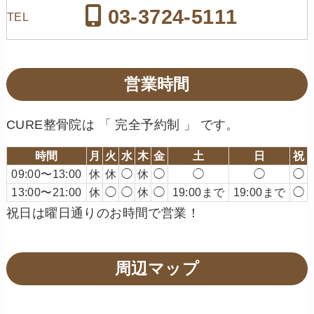
03-3724-5111
TEL
営業時間
CURE整骨院は 「 完全予約制 」 です。
時間
月
火
水
木
金
土
日
祝
09:00〜13:00
休
休
◯
休
◯
◯
◯
◯
13:00〜21:00
休
◯
◯
休
◯
19:00まで
19:00まで
◯
祝日は曜日通りのお時間で営業！
周辺マップ