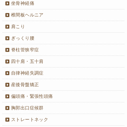
坐骨神経痛
椎間板ヘルニア
肩こり
ぎっくり腰
脊柱管狭窄症
四十肩・五十肩
自律神経失調症
産後骨盤矯正
偏頭痛・緊張性頭痛
胸郭出口症候群
ストレートネック