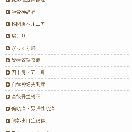
坐骨神経痛
椎間板ヘルニア
肩こり
ぎっくり腰
脊柱管狭窄症
四十肩・五十肩
自律神経失調症
産後骨盤矯正
偏頭痛・緊張性頭痛
胸郭出口症候群