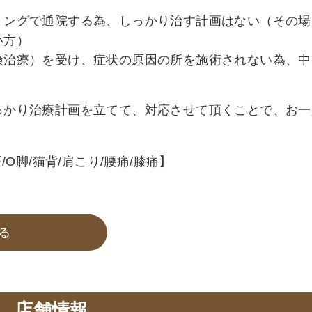
ミングで通院する為、しっかり治す計画はない（その場
い方）
険治療）を受け、症状の原因の所を施術されない為、中
っかり治療計画を立てて、対応させて頂くことで、お一
O脚/猫背/肩こり/腰痛/膝痛】
る
店舗情報