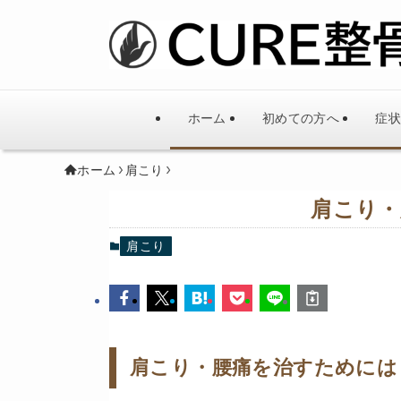
ホーム
初めての方へ
症状
ホーム
肩こり
肩こり・
肩こり
肩こり・腰痛を治すためには