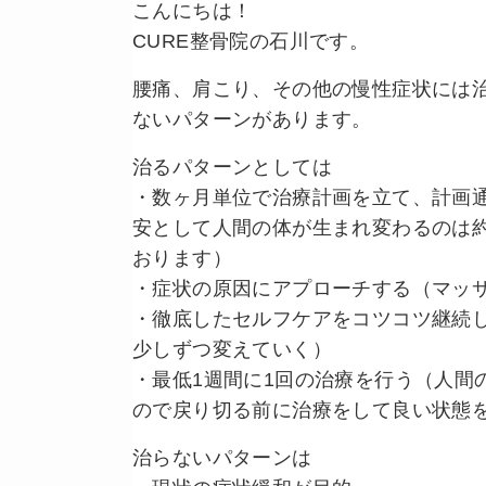
こんにちは！
CURE整骨院の石川です。
腰痛、肩こり、その他の慢性症状には
ないパターンがあります。
治るパターンとしては
・数ヶ月単位で治療計画を立て、計画
安として人間の体が生まれ変わるのは約
おります）
・症状の原因にアプローチする（マッ
・徹底したセルフケアをコツコツ継続
少しずつ変えていく）
・最低1週間に1回の治療を行う（人間
ので戻り切る前に治療をして良い状態
治らないパターンは