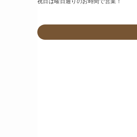
祝日は曜日通りのお時間で営業！