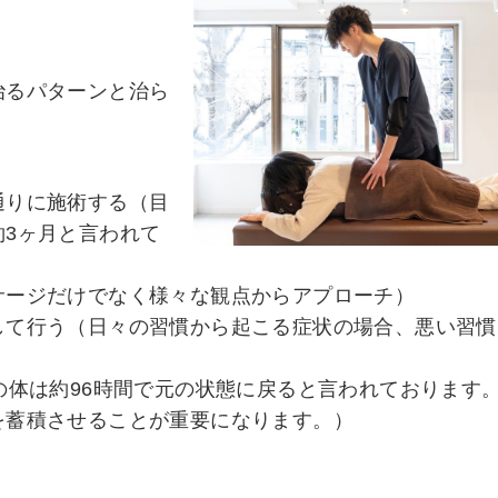
治るパターンと治ら
通りに施術する（目
3ヶ月と言われて
サージだけでなく様々な観点からアプローチ）
して行う（日々の習慣から起こる症状の場合、悪い習慣
の体は約96時間で元の状態に戻ると言われております
を蓄積させることが重要になります。）