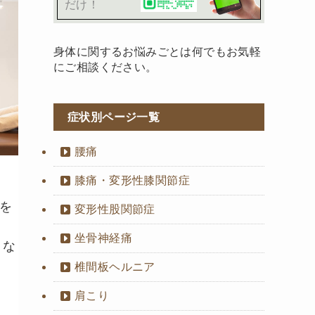
だけ！
身体に関するお悩みごとは何でもお気軽
にご相談ください。
症状別ページ一覧
腰痛
膝痛・変形性膝関節症
を
変形性股関節症
坐骨神経痛
。な
椎間板ヘルニア
肩こり