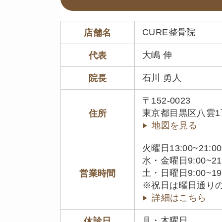
CURE整骨院
店舗名
大嶋 伸
代表
石川 勇人
院長
〒152-0023
東京都目黒区八雲1丁目
住所
地図を見る
火曜日13:00~21:00
水・金曜日9:00~21
土・日曜日9:00~19
営業時間
※祝日は曜日通り
詳細はこちら
月・木曜日
休診日