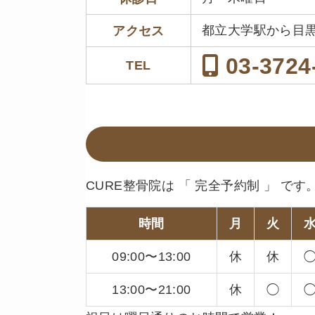
都立大学駅から目
アクセス
03-3724
TEL
CURE整骨院は 「 完全予約制 」 です
時間
月
火
09:00〜13:00
休
休
13:00〜21:00
休
◯