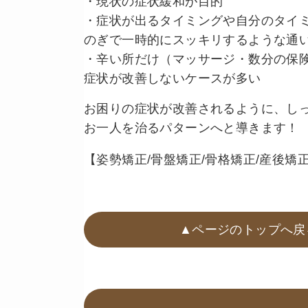
・現状の症状緩和が目的
・症状が出るタイミングや自分のタイ
のぎで一時的にスッキリするような通
・辛い所だけ（マッサージ・数分の保
症状が改善しないケースが多い
お困りの症状が改善されるように、し
お一人を治るパターンへと導きます！
【姿勢矯正/骨盤矯正/骨格矯正/産後矯正/
▲ページのトップへ戻