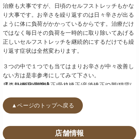
治療も大事ですが、日頃のセルフストレッチもかな
り大事です。お辛さを繰り返すのは日々辛さが出る
ように体に負荷がかかっているからです。治療だけ
ではなく毎日その負荷を一時的に取り除いてあげる
正しいセルフストレッチを継続的にするだけでも繰
り返す症状は全然変わります。
３つの中で１つでも当てはまりお辛さが中々改善し
ない方は是非参考にしてみて下さい。
【姿勢矯正/骨盤矯正/骨格矯正/産後矯正/O脚/猫背/肩こり/腰痛/膝痛】
▲ページのトップへ戻る
店舗情報