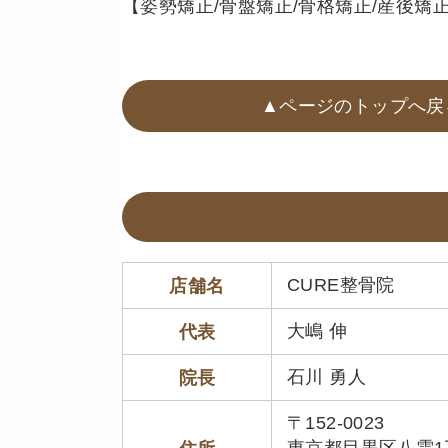
【姿勢矯正/骨盤矯正/骨格矯正/産後矯正/
▲ページのトップへ戻
CURE整骨院
店舗名
大嶋 伸
代表
石川 勇人
院長
〒152-0023