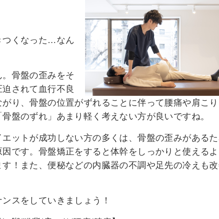
きつくなった…なん
ん。
骨盤の歪みをそ
圧迫されて血行不良
ながり、骨盤の位置がずれることに伴って腰痛や肩こり
「
骨盤のずれ」あまり軽く考えない方が良いですね。
イエットが成功しない方の多くは、骨盤の歪みがあるた
原因です。骨盤矯正をすると体幹をしっかりと使えるよ
ます！また、便秘などの内臓器の不調や足先の冷えも改
ナンスをしていきましょう！