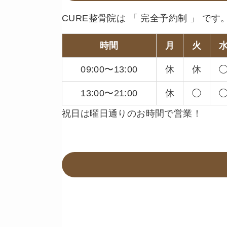
CURE整骨院は 「 完全予約制 」 です
時間
月
火
09:00〜13:00
休
休
13:00〜21:00
休
◯
祝日は曜日通りのお時間で営業！