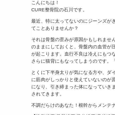
こんにちは！
CURE整骨院の石川です。
最近、特に太ってないのにジーンズが
てことありませんか？
それは骨盤の歪みが原因かもしれませ
のままにしておくと、骨盤内の血管が
が起こります。血行不良は冷えにもつ
さらに猫背にもなってしまうのです。
とくに下半身太りが気になる方や、ダ
に筋肉がしっかりと使えていないのが
になり、引き締まった体になっていき
されてきます。
不調だらけのあなた！
根幹からメンテ