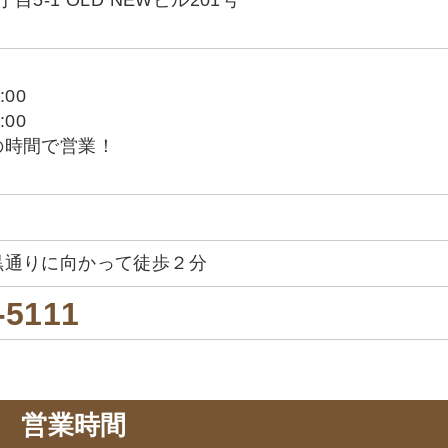
5-1 OLD NEWビル201号
:00
:00
の時間で営業！
黒通りに向かって徒歩２分
-5111
営業時間