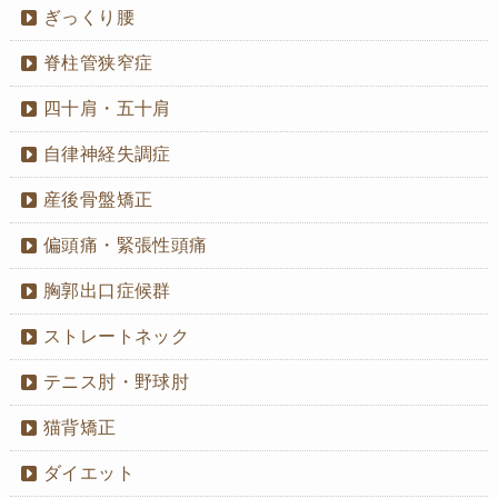
ぎっくり腰
脊柱管狭窄症
四十肩・五十肩
自律神経失調症
産後骨盤矯正
偏頭痛・緊張性頭痛
胸郭出口症候群
ストレートネック
テニス肘・野球肘
猫背矯正
ダイエット