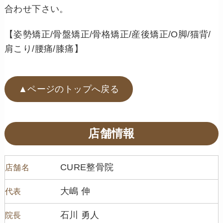
合わせ下さい。
【姿勢矯正/骨盤矯正/骨格矯正/産後矯正/O脚/猫背/
肩こり/腰痛/膝痛】
▲ページのトップへ戻る
店舗情報
CURE整骨院
店舗名
大嶋 伸
代表
石川 勇人
院長